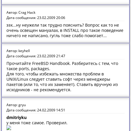
Автор: Crag Hack
Дата сообщения: 23.02.2009 20:06
ээх...ну неужели так трудно пояснить? Вопрос как то не
очень освещен мануалах, в INSTALL про такое поведение
ничего не написано, гугль тоже слабо помогает...
Автор: keyhell
Дата сообщения: 23.02.2009 21:47
Прочитайте FreeBSD Handbook. Разберитесь с тем, что
такое ports, packages.
Для того, чтобы избежать множества проблем в
UNIX/Linux следует ставить софт через менеджеры
пакетов (или то, что их заменяет). Ставить вручную из
исходников - не рекомендуется.
Автор: gryu
Дата сообщения: 24.02.2009 14:51
dmitriyku
у меня тоже самое. Проверил.