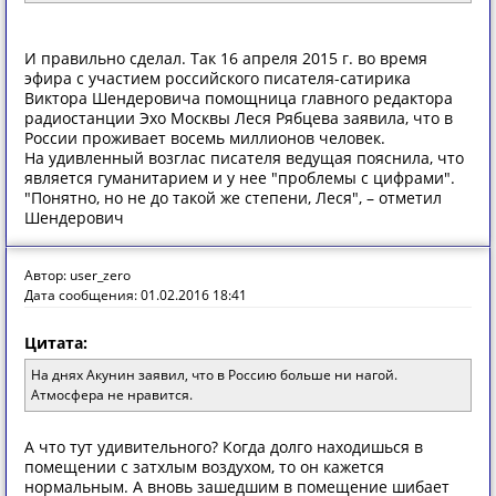
И правильно сделал. Так 16 апреля 2015 г. во время
эфира с участием российского писателя-сатирика
Виктора Шендеровича помощница главного редактора
радиостанции Эхо Москвы Леся Рябцева заявила, что в
России проживает восемь миллионов человек.
На удивленный возглас писателя ведущая пояснила, что
является гуманитарием и у нее "проблемы с цифрами".
"Понятно, но не до такой же степени, Леся", – отметил
Шендерович
Автор: user_zero
Дата сообщения: 01.02.2016 18:41
Цитата:
На днях Акунин заявил, что в Россию больше ни нагой.
Атмосфера не нравится.
А что тут удивительного? Когда долго находишься в
помещении с затхлым воздухом, то он кажется
нормальным. А вновь зашедшим в помещение шибает