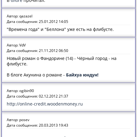
В
блоге
прочитал.
Автор: qazazel
Дата сообщения: 25.01.2012 14:05
"Времена года" и "Беллона" уже есть на флибусте.
Автор: VdV
Дата сообщения: 21.11.2012 06:50
Новый роман о Фандорине (14) - Чёрный город - на
флибусте.
В блоге Акунина о романе -
Байхуа юндун!
Автор: ogibin90
Дата сообщения: 02.12.2012 21:37
http://online-credit.woodenmoney.ru
Автор: posev
Дата сообщения: 20.03.2013 19:43