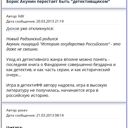
Борис Акунин перестает быть "детективщиком"
Автор: VdV
Дата сообщения: 20.03.2013 21:19
Дюков
уже откликнулся:
Новый Радзинский родился
Акунин, пишущий "Историю государства Российского" - это
даже не смешно.
Уход из детективного жанра вполне можно понять -
последняя книга о Фандорине совершенно бездарна и
как детектив, и как часть серии, и как исторический
очерк...
Игра в детектиФФ автору надоела, игра в высокую
литературу не получилась, начинается игра в
российскую историю.
Автор: posev
Дата сообщения: 21.03.2013 08:14
Цитата: