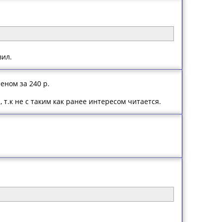
вил.
еном за 240 р.
 т.к не с таким как ранее интересом читается.