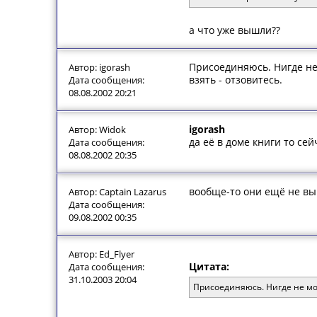
а что уже вышли??
Присоединяюсь. Нигде не 
Автор: igorash
взять - отзовитесь.
Дата сообщения:
08.08.2002 20:21
igorash
Автор: Widok
да её в доме книги то сей
Дата сообщения:
08.08.2002 20:35
вообще-то они ещё не вы
Автор: Captain Lazarus
Дата сообщения:
09.08.2002 00:35
Автор: Ed_Flyer
Цитата:
Дата сообщения:
31.10.2003 20:04
Присоединяюсь. Нигде не мог