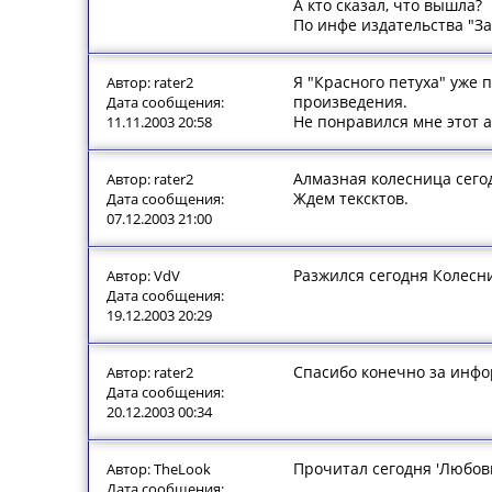
А кто сказал, что вышла?
По инфе издательства "Зах
Я "Красного петуха" уже 
Автор: rater2
произведения.
Дата сообщения:
Не понравился мне этот 
11.11.2003 20:58
Алмазная колесница сег
Автор: rater2
Ждем тексктов.
Дата сообщения:
07.12.2003 21:00
Разжился сегодня Колесни
Автор: VdV
Дата сообщения:
19.12.2003 20:29
Спасибо конечно за инфор
Автор: rater2
Дата сообщения:
20.12.2003 00:34
Прочитал сегодня 'Любовн
Автор: TheLook
Дата сообщения: