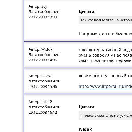
Автор: Soji
Цитата:
Дата сообщения:
29.12.2003 13:09
Так что белых пятен в истори
Например, он и в Америке
Автор: Widok
как альтернативный пода
Дата сообщения:
очень вовремя у нас поя
29.12.2003 14:36
сам я пока читаю первый т
ловим пока тут первый то
Автор: dslava
Дата сообщения:
http://www.litportal.ru/i
29.12.2003 15:46
Автор: rater2
Цитата:
Дата сообщения:
29.12.2003 16:12
и плохо сказать не могу, мож
Widok