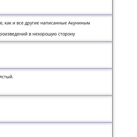
же, как и все другие написанные Акуниным
 произведений в нехорошую сторону
олстый.