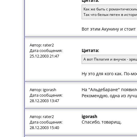
Цитата:
Как же быть с романтически
Так что белых пятен в истори
Вот этим Акунину и стоит
Автор: rater2
Цитата:
Дата сообщения:
25.12.2003 21:47
А вот Пелагия и внучок - зр
Ну это для кого как. По-
На "Альдебаране" появилс
Автор: igorash
Дата сообщения:
Рекомендую, одна из лучш
28.12.2003 13:47
igorash
Автор: rater2
Спасибо, товарищ.
Дата сообщения:
28.12.2003 15:40