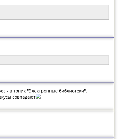
ес - в топик "Электронные библиотеки".
 вкусы совпадают