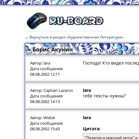
← Вернуться в раздел «Художественная Литература»
» Борис Акунин
Господа! Кто видел после
Автор: lara
Дата сообщения:
08.08.2002 12:11
lara
Автор: Captain Lazarus
тебе тексты нужны?
Дата сообщения:
08.08.2002 14:13
lara
Автор: Widok
Дата сообщения:
Цитата:
08.08.2002 15:43
"Пелагия и красный петух" и