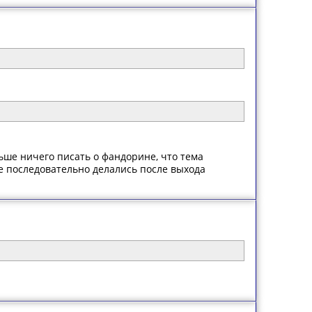
льше ничего писать о фандорине, что тема
е последовательно делались после выхода