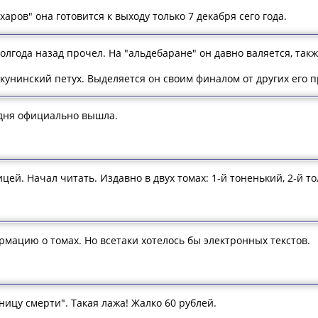
аров" она готовится к выходу только 7 декабря сего года.
полгода назад прочел. На "альдебаране" он давно валяется, так
акунинский петух. Выделяется он своим финалом от других его
одня официально вышла.
цей. Начал читать. Издавно в двух томах: 1-й тоненький, 2-й т
мацию о томах. Но всетаки хотелось бы электронных текстов.
ицу смерти". Такая лажа! Жалко 60 рублей.