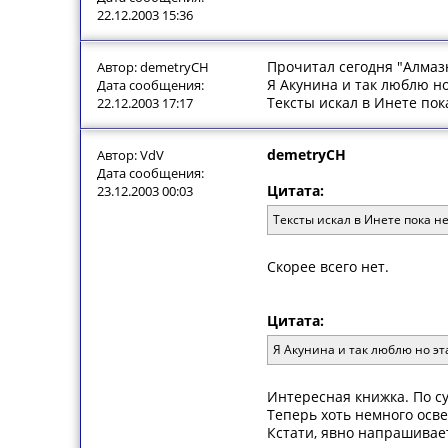
22.12.2003 15:36
Прочитал сегодня "Алмаз
Автор: demetryCH
Я Акунина и так люблю но
Дата сообщения:
Тексты искал в Инете пок
22.12.2003 17:17
demetryCH
Автор: VdV
Дата сообщения:
Цитата:
23.12.2003 00:03
Тексты искал в Инете пока н
Скорее всего нет.
Цитата:
Я Акунина и так люблю но эт
Интересная книжка. По сут
Теперь хоть немного ос
Кстати, явно напрашивает