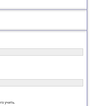
го учить.