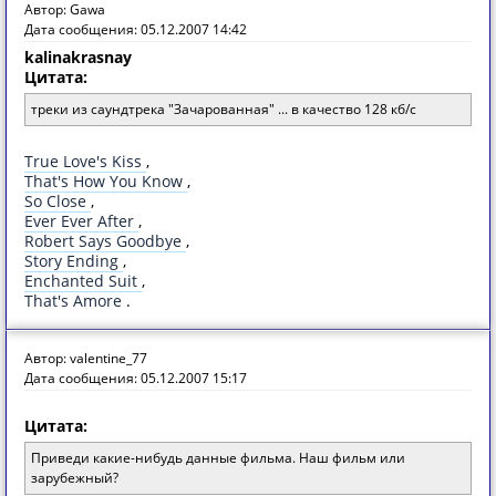
Автор: Gawa
Дата сообщения: 05.12.2007 14:42
kalinakrasnay
Цитата:
треки из саундтрека "Зачарованная" ... в качество 128 кб/с
True Love's Kiss
,
That's How You Know
,
So Close
,
Ever Ever After
,
Robert Says Goodbye
,
Story Ending
,
Enchanted Suit
,
That's Amore
.
Автор: valentine_77
Дата сообщения: 05.12.2007 15:17
Цитата:
Приведи какие-нибудь данные фильма. Наш фильм или
зарубежный?