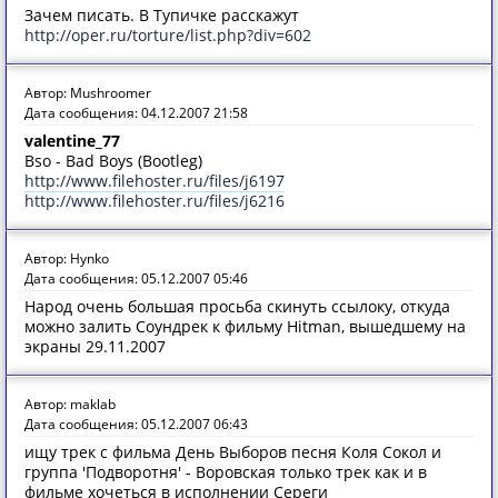
Зачем писать. В Тупичке расскажут
http://oper.ru/torture/list.php?div=602
Автор: Mushroomer
Дата сообщения: 04.12.2007 21:58
valentine_77
Bso - Bad Boys (Bootleg)
http://www.filehoster.ru/files/j6197
http://www.filehoster.ru/files/j6216
Автор: Hynko
Дата сообщения: 05.12.2007 05:46
Народ очень большая просьба скинуть ссылоку, откуда
можно залить Соундрек к фильму Hitman, вышедшему на
экраны 29.11.2007
Автор: maklab
Дата сообщения: 05.12.2007 06:43
ищу трек с фильма День Выборов песня Коля Сокол и
группа 'Подворотня' - Воровская только трек как и в
фильме хочеться в исполнении Сереги