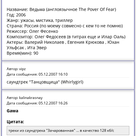
Название: Ведьма (англоязычное The Pover Of Fear)
Год: 2006
Жанр: ужасы, мистика, триллер
Страна: Россия (по моему совмесно с кем то не помню)
Режиссер: Олег Фесенко
Композитор: Олег Федосеев (в титрах еще и Илар Оаль)
Актеры: Валерий Николаев , Евгения Крюкова , Юхан
Ульфсак , Ита Эвер
Время(мин): 90
Автор: vipz
Дата сообщения: 05.12.2007 16:10
саундтрек "Танцовщица" (Whirlygirl)
Автор: kalinakrasnay
Дата сообщения: 05.12.2007 16:26
Gawa
Цитата:
треки из саундтрека "Зачарованная" ... в качество 128 кб/с