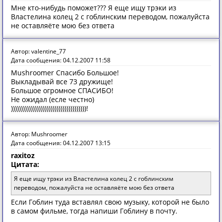
Мне кто-нибудь поможет??? Я еще ищу трэки из
Властелина колец 2 с гоблинским переводом, пожалуйста
не оставляёте мою без ответа
Автор: valentine_77
Дата сообщения: 04.12.2007 11:58
Mushroomer Спасибо Большое!
Выкладывай все 73 дружище!
Большое огромное СПАСИБО!
Не ожидал (есле честно)
))))))))))))))))))))))))))))))))))))))!
Автор: Mushroomer
Дата сообщения: 04.12.2007 13:15
raxitoz
Цитата:
Я еще ищу трэки из Властелина колец 2 с гоблинским
переводом, пожалуйста не оставляёте мою без ответа
Если Гоблин туда вставлял свою музыку, которой не было
в самом фильме, тогда напиши Гоблину в почту.