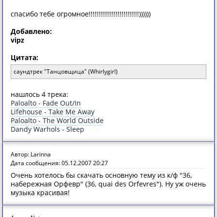
спасибо тебе огромное!!!!!!!!!!!!!!!!!!!!!!!!!!))))))
Добавлено:
vipz
Цитата:
саундтрек "Танцовщица" (Whirlygirl)
нашлось 4 трека:
Paloalto - Fade Out/In
Lifehouse - Take Me Away
Paloalto - The World Outside
Dandy Warhols - Sleep
Автор: Larinna
Дата сообщения: 05.12.2007 20:27
Очень хотелось бы скачать основную тему из к/ф "36,
набережная Орфевр" (36, quai des Orfevres"). Ну уж очень
музыка красивая!