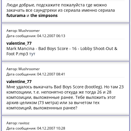
Люди добрые, подскажите пожалуйста где можно
закачать все саундтреки из сериала именно сериала
futurama
и
the simpsons
Автор: Mushroomer
Дата сообщения: 04.12.2007 06:13
valentine_77
Mark Mancina - Bad Boys Score - 16 - Lobby Shoot-Out &
Foot P.mp3
тут
Автор: Mushroomer
Дата сообщения: 04.12.2007 08:41
valentine_77
Мне удалось выкачать Bad Boys Score (bootleg). Но там 23
композциии, т.е. непонятно откуда же тогда 26 и 28
композиции, выложенные ранее. Тебе выложить этот
архив целиком (73 метра) или за вычетом тех
композиций, выложеннных ранее?
Автор: raxitoz
Дата сообщения: 04.12.2007 10:28