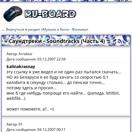
← Вернуться в раздел «Музыка и Кино - Фильмы»
» Саундтреки - Soundtracks (Часть 4)
Автор: Arraktur
Дата сообщения: 03.12.2007 22:56
kalinakrasnay
эту ссылку я уже видел и не один раз пытался скачать...
НО из Беларуси я ее буду качать со скоростью 0,1
килобита в секунду столько... до пенсии точно...
потому здесь и просил...
мне б где-нибудь попроще его найти... (рапида, letitbit,
webfile...)
может поможете, а?.. =)
Автор: 01
Дата сообщения: 04.12.2007 00:11