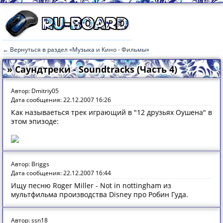
← Вернуться в раздел «Музыка и Кино - Фильмы»
» Саундтреки - Soundtracks (Часть 4)
Автор: Dmitriy05
Дата сообщения: 22.12.2007 16:26
Как называеться трек играющий в "12 друзьях Оушена" в
этом эпизоде:
Автор: Briggs
Дата сообщения: 22.12.2007 16:44
Ищу песню Roger Miller - Not in nottingham из
мультфильма производства Disney про Робин Гуда.
Автор: ssn18