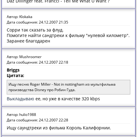
Daz Dillinger feat. Francci - Tell Me What U Want ?
Автор: Klokaka
Дата сообщения: 24.12.2007 21:35
Сорри так сказать за флуд.
Помогите найти сандтреки к фильму "нулевой километр".
Заранее благодарен
Автор: Mushroomer
Дата сообщения: 24.12.2007 22:18
Briggs
Цитата:
Ищу песню Roger Miller - Not in nottingham из мультфильма
производства Disney про Робин Гуда.
Выкладываю
ее, но уже в качестве 320 kbps
Автор: hulio1988
Дата сообщения: 24.12.2007 22:28
Ищу саундтреки из фильма Король Калифорнии.