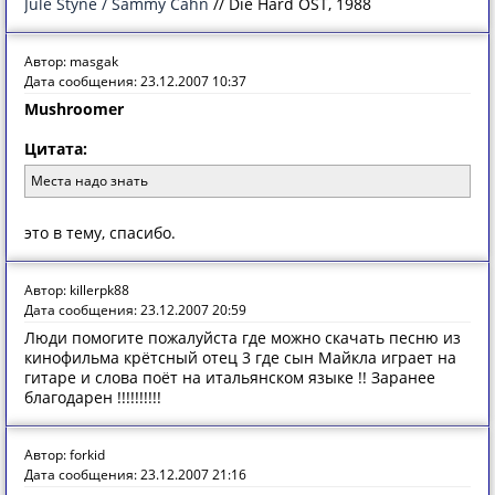
Jule Styne / Sammy Cahn
// Die Hard OST, 1988
Автор: masgak
Дата сообщения: 23.12.2007 10:37
Mushroomer
Цитата:
Места надо знать
это в тему, спасибо.
Автор: killerpk88
Дата сообщения: 23.12.2007 20:59
Люди помогите пожалуйста где можно скачать песню из
кинофильма крётсный отец 3 где сын Майкла играет на
гитаре и слова поёт на итальянском языке !! Заранее
благодарен !!!!!!!!!!
Автор: forkid
Дата сообщения: 23.12.2007 21:16