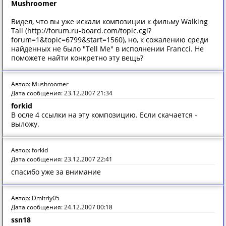
Mushroomer
Видел, что вы уже искали композиции к фильму Walking
Tall (http://forum.ru-board.com/topic.cgi?
forum=1&topic=6799&start=1560), но, к сожалению среди
найденных не было "Tell Me" в исполнении Francci. Не
поможете найти конкретно эту вещь?
Автор: Mushroomer
Дата сообщения: 23.12.2007 21:34
forkid
В осле 4 ссылки на эту композицию. Если скачается -
выложу.
Автор: forkid
Дата сообщения: 23.12.2007 22:41
спасибо уже за внимание
Автор: Dmitriy05
Дата сообщения: 24.12.2007 00:18
ssn18