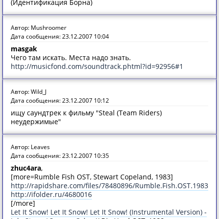
(Идентификация Борна)
Автор: Mushroomer
Дата сообщения: 23.12.2007 10:04
masgak
Чего там искать. Места надо знать.
http://musicfond.com/soundtrack.phtml?id=92956#1
Автор: Wild_J
Дата сообщения: 23.12.2007 10:12
ищу саундтрек к фильму "Steal (Team Riders)
неудержимые"
Автор: Leaves
Дата сообщения: 23.12.2007 10:35
zhuc4ara
,
[more=Rumble Fish OST, Stewart Copeland, 1983]
http://rapidshare.com/files/78480896/Rumble.Fish.OST.1983.ra
http://ifolder.ru/4680016
[/more]
Let It Snow! Let It Snow! Let It Snow! (Instrumental Version) -