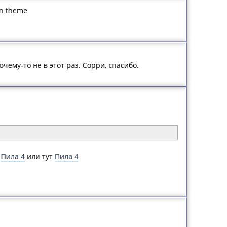
in theme
чему-то не в этот раз. Сорри, спасибо.
:
Пила 4
или тут
Пила 4