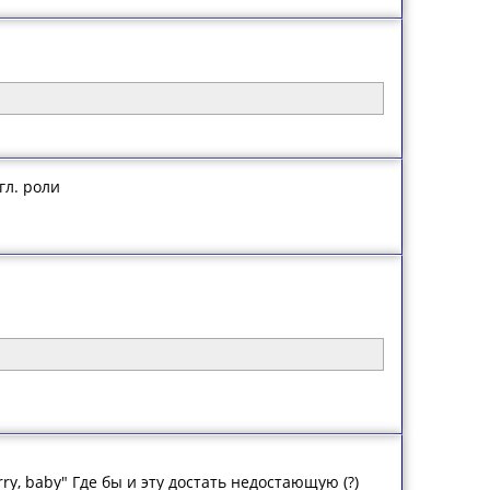
гл. роли
rry, baby" Где бы и эту достать недостающую (?)