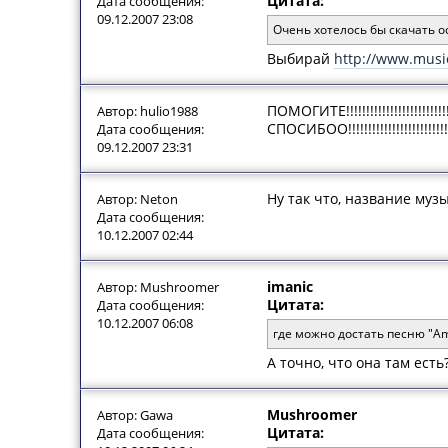
Цитата:
Дата сообщения:
09.12.2007 23:08
Очень хотелось бы скачать ос
Выбирай
http://www.musi
ПОМОГИТЕ!!!!!!!!!!!!!!!!
Автор: hulio1988
СПОСИБОО!!!!!!!!!!!!!!!!!!!!!!!!!!!
Дата сообщения:
09.12.2007 23:31
Ну так что, название муз
Автор: Neton
Дата сообщения:
10.12.2007 02:44
imanic
Автор: Mushroomer
Цитата:
Дата сообщения:
10.12.2007 06:08
где можно достать песню "Am
А точно, что она там ест
Mushroomer
Автор: Gawa
Цитата:
Дата сообщения: