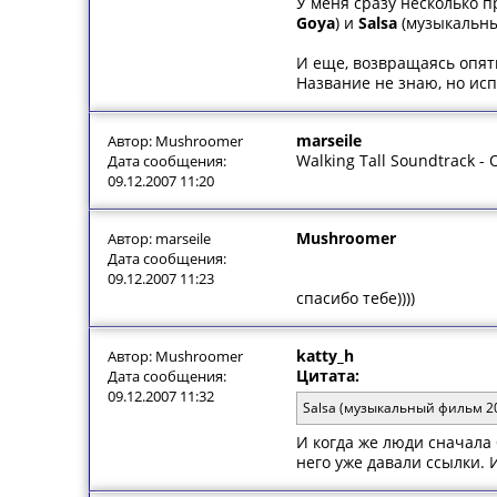
У меня сразу несколько п
Goya
) и
Salsa
(музыкальны
И еще, возвращаясь опят
Название не знаю, но исп
marseile
Автор: Mushroomer
Walking Tall Soundtrack -
Дата сообщения:
09.12.2007 11:20
Mushroomer
Автор: marseile
Дата сообщения:
09.12.2007 11:23
спасибо тебе))))
katty_h
Автор: Mushroomer
Цитата:
Дата сообщения:
09.12.2007 11:32
Salsa (музыкальный фильм 20
И когда же люди сначала 
него уже давали ссылки. 