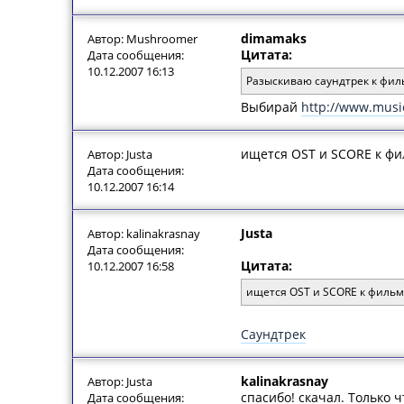
dimamaks
Автор: Mushroomer
Цитата:
Дата сообщения:
10.12.2007 16:13
Разыскиваю саундтрек к фильм
Выбирай
http://www.musi
ищется OST и SCORE к фи
Автор: Justa
Дата сообщения:
10.12.2007 16:14
Justa
Автор: kalinakrasnay
Дата сообщения:
Цитата:
10.12.2007 16:58
ищется OST и SCORE к фильму
Саундтрек
kalinakrasnay
Автор: Justa
спасибо! скачал. Только ч
Дата сообщения: