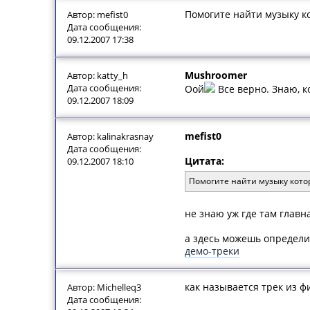
Помогите найти музыку ко
Автор: mefist0
Дата сообщения:
09.12.2007 17:38
Mushroomer
Автор: katty_h
Дата сообщения:
Оой
Все верно. Знаю, к
09.12.2007 18:09
mefist0
Автор: kalinakrasnay
Дата сообщения:
Цитата:
09.12.2007 18:10
Помогите найти музыку котор
не знаю уж где там главн
а здесь можешь определи
демо-треки
как называется трек из ф
Автор: Michelleq3
Дата сообщения: