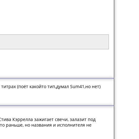
титрах (поёт какойто тип,думал Sum41,но нет)
тива Кэррелла зажигает свечи, залазит под
-то раньше, но названия и исполнителя не