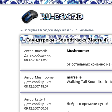
← Вернуться в раздел «Музыка и Кино - Фильмы»
» Саундтреки - Soundtracks (Часть 4)
Mushroomer
Автор: marseile
Дата сообщения:
08.12.2007 13:53
от остальных конечно не о
marseile
Автор: Mushroomer
Walking Tall Soundtrack -
Дата сообщения:
08.12.2007 18:07
Автор: katty_h
Доброго времени суток!
Дата сообщения:
09.12.2007 00:09