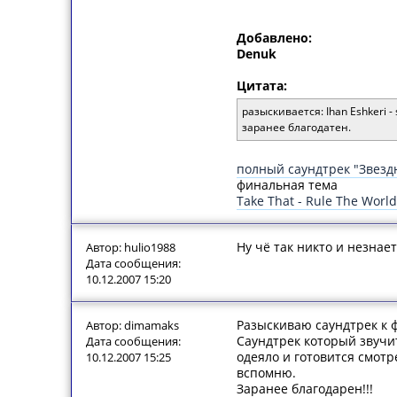
Добавлено:
Denuk
Цитата:
разыскивается: Ihan Eshkeri -
заранее благодатен.
полный саундтрек "Звезд
финальная тема
Take That - Rule The World
Ну чё так никто и незнае
Автор: hulio1988
Дата сообщения:
10.12.2007 15:20
Разыскиваю саундтрек к фи
Автор: dimamaks
Саундтрек который звучи
Дата сообщения:
одеяло и готовится смотр
10.12.2007 15:25
вспомню.
Заранее благодарен!!!