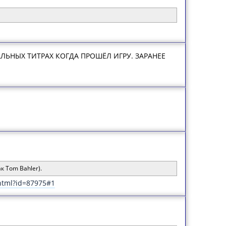
В ФИНАЛЬНЫХ ТИТРАХ КОГДА ПРОШЁЛ ИГРУ. ЗАРАНЕЕ
к Tom Bahler).
html?id=87975#1