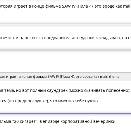
торая играет в конце фильма SAW IV (Пила 4), это вроде как ma
онечно, и чаще всего предварительно туда же заглядываю, но по
ая играет в конце фильма SAW IV (Пила 4), это вроде как main theme
ая тема, но вот полный саундтрек (можно скачивать попесенно)
тся (по предпрослушке), что именно тебе нужно
ильма "20 сигарет", в эпизоде корпоративной вечеринки