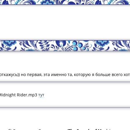
ткажусь)) но первая, эта именно та, которую я больше всего хот
 Midnight Rider.mp3
тут