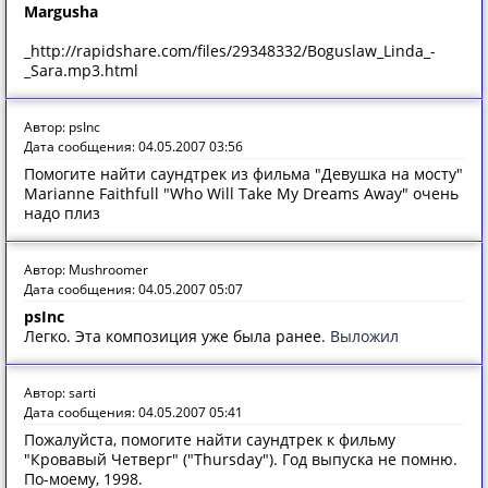
Margusha
_http://rapidshare.com/files/29348332/Boguslaw_Linda_-
_Sara.mp3.html
Автор: psInc
Дата сообщения: 04.05.2007 03:56
Помогите найти саундтрек из фильма "Девушка на мосту"
Marianne Faithfull "Who Will Take My Dreams Away" очень
надо плиз
Автор: Mushroomer
Дата сообщения: 04.05.2007 05:07
psInc
Легко. Эта композиция уже была ранее.
Выложил
Автор: sarti
Дата сообщения: 04.05.2007 05:41
Пожалуйста, помогите найти саундтрек к фильму
"Кровавый Четверг" ("Thursday"). Год выпуска не помню.
По-моему, 1998.