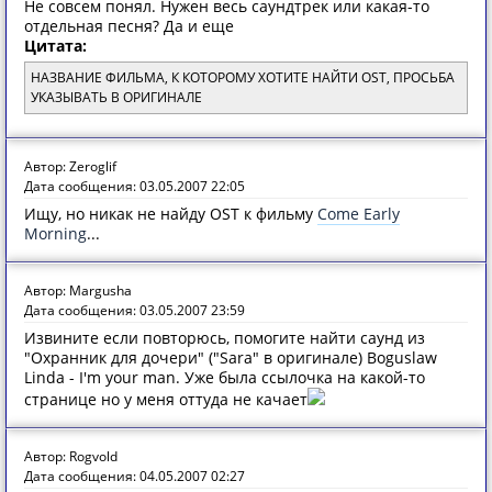
Не совсем понял. Нужен весь саундтрек или какая-то
отдельная песня? Да и еще
Цитата:
НАЗВАНИЕ ФИЛЬМА, К КОТОРОМУ ХОТИТЕ НАЙТИ OST, ПРОСЬБА
УКАЗЫВАТЬ В ОРИГИНАЛЕ
Автор: Zeroglif
Дата сообщения: 03.05.2007 22:05
Ищу, но никак не найду OST к фильму
Come Early
Morning
...
Автор: Margusha
Дата сообщения: 03.05.2007 23:59
Извините если повторюсь, помогите найти саунд из
"Охранник для дочери" ("Sara" в оригинале) Boguslaw
Linda - I'm your man. Уже была ссылочка на какой-то
странице но у меня оттуда не качает
Автор: Rogvold
Дата сообщения: 04.05.2007 02:27