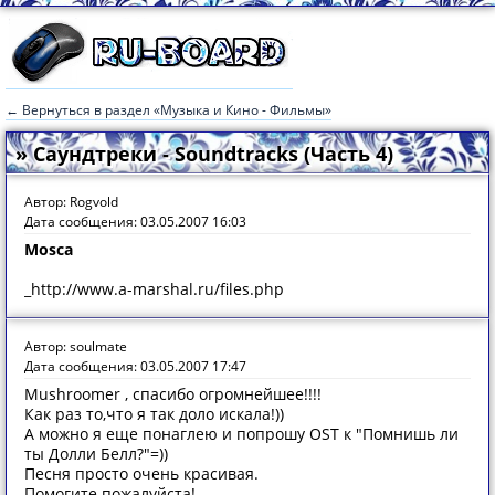
← Вернуться в раздел «Музыка и Кино - Фильмы»
» Саундтреки - Soundtracks (Часть 4)
Автор: Rogvold
Дата сообщения: 03.05.2007 16:03
Mosca
_http://www.a-marshal.ru/files.php
Автор: soulmate
Дата сообщения: 03.05.2007 17:47
Mushroomer , спасибо огромнейшее!!!!
Как раз то,что я так доло искала!))
А можно я еще понаглею и попрошу OST к "Помнишь ли
ты Долли Белл?"=))
Песня просто очень красивая.
Помогите пожалуйста!