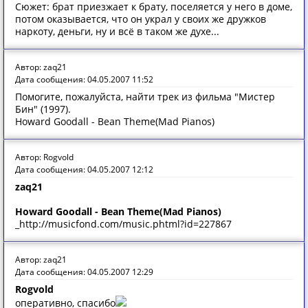
Сюжет: брат приезжает к брату, поселяется у него в доме,
потом оказывается, что он украл у своих же дружков
наркоту, деньги, ну и всё в таком же духе...
Автор: zaq21
Дата сообщения: 04.05.2007 11:52
Помогите, пожалуйста, найти трек из фильма "Мистер
Бин" (1997).
Howard Goodall - Bean Theme(Mad Pianos)
Автор: Rogvold
Дата сообщения: 04.05.2007 12:12
zaq21
Howard Goodall - Bean Theme(Mad Pianos)
_http://musicfond.com/music.phtml?id=227867
Автор: zaq21
Дата сообщения: 04.05.2007 12:29
Rogvold
оперативно, спасибо