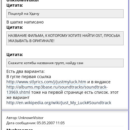
Цитата:
Поцелуй на Удачу
В шапке написано
Цитата:
НАЗВАНИЕ ФИЛЬМА, К КОТОРОМУ ХОТИТЕ НАЙТИ OST, ПРОСЬБА
УКАЗЫВАТЬ В ОРИГИНАЛЕ!
Цитата:
Скажите хотябы названия групп, найду сам
Есть два варианта:
В гугле первая ссылка
http://www.stlyrics.com/j/justmyluck.htm
и в яндаксе
http://albums.mp3base.ru/soundtracks/soundtrack-
13969.shtml
тоже на первой странице есть список. этот
же вариант
http://en.wikipedia.org/wiki/Just_My_Luck#Soundtrack
Автор: UnknownVisitor
Дата сообщения: 05.05.2007 11:05