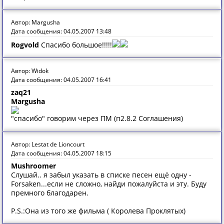
Автор: Margusha
Дата сообщения: 04.05.2007 13:48
Rogvold
Спасибо большое!!!!!
Автор: Widok
Дата сообщения: 04.05.2007 16:41
zaq21
Margusha
"спасибо" говорим через ПМ (п2.8.2 Соглашения)
Автор: Lestat de Lioncourt
Дата сообщения: 04.05.2007 18:15
Mushroomer
Слушай.. я забыл указать в списке песен ещё одну -
Forsaken...если не сложно, найди пожалуйста и эту. Буду
премного благодарен.
P.S.:Она из того же фильма ( Королева Проклятых)