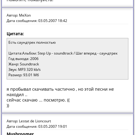
Автор: MeXon
Дата сообщения: 03.05.2007 18:42
Цитата:
Есть саундтрек полностью
Цитата:Альбом: Step Up - soundtrack / Шаг вперед - саундтрек
Год выхода: 2006
Жанр: Soundtrack
Звук: MP3 320 kb/s
Размер: 93.01 Мб
я пробывал скачивать частично , но этой песни не
находил ..
сейчас скачаю ... посмотрю. ((
))
Автор: Lestat de Lioncourt
Дата сообщения: 03.05.2007 19:01
Mushroomer