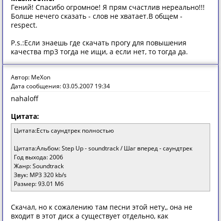
Гений! Спасибо огромное! Я прям счастлив нереально!!!
Болше нечего сказать - слов не хватает.В общем -
respect.
P.s.:Если знаешь где скачать прогу для повышения
качества mp3 тогда не ищи, а если нет, то тогда да.
Автор: MeXon
Дата сообщения: 03.05.2007 19:34
nahaloff
Цитата:
Цитата:Есть саундтрек полностью
Цитата:Альбом: Step Up - soundtrack / Шаг вперед - саундтрек
Год выхода: 2006
Жанр: Soundtrack
Звук: MP3 320 kb/s
Размер: 93.01 Мб
Скачал, но к сожалению там песни этой нету,, она не
входит в этот диск а существует отдельно, как