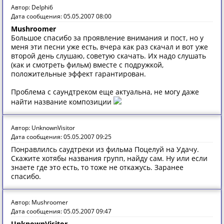
Автор: Delphi6
Дата сообщения: 05.05.2007 08:00
Mushroomer
Большое спасибо за проявление внимания и пост, но у
меня эти песни уже есть, вчера как раз скачал и вот уже
второй день слушаю, советую скачать. Их надо слушать
(как и смотреть фильм) вместе с подружкой,
положительные эффект гарантирован.
Проблема с саундтреком еще актуальна, не могу даже
найти название композиции
Автор: UnknownVisitor
Дата сообщения: 05.05.2007 09:25
Понравлилсь саудтреки из фильма Поцелуй на Удачу.
Скажите хотябы названия групп, найду сам. Ну или если
знаете где это есть, то тоже не откажусь. Заранее
спасибо.
Автор: Mushroomer
Дата сообщения: 05.05.2007 09:47
UnknownVisitor