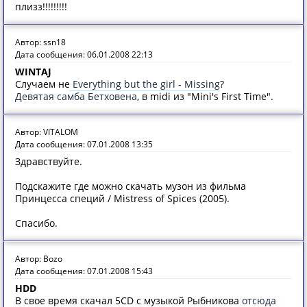
плизз!!!!!!!!!
Автор: ssn18
Дата сообщения: 06.01.2008 22:13
WINTAJ
Случаем нe
Everything but the girl - Missing
?
Девятая самба Бетховена
, в midi из "Mini's First Time".
Автор: VITALOM
Дата сообщения: 07.01.2008 13:35
Здравствуйте.
Подскажите где можно скачать музон из фильма
Принцесса специй / Mistress of Spices (2005).
Спасибо.
Автор: Bozo
Дата сообщения: 07.01.2008 15:43
HDD
В свое время скачал 5CD с музыкой Рыбникова
отсюда