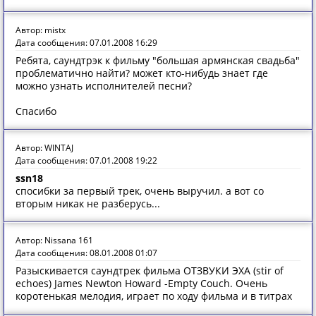
Автор: mistx
Дата сообщения: 07.01.2008 16:29
Ребята, саундтрэк к фильму "большая армянская свадьба"
проблематично найти? может кто-нибудь знает где
можно узнать исполнителей песни?
Спасибо
Автор: WINTAJ
Дата сообщения: 07.01.2008 19:22
ssn18
спосибки за первый трек, очень выручил. а вот со
вторым никак не разберусь...
Автор: Nissana 161
Дата сообщения: 08.01.2008 01:07
Разыскивается саундтрек фильма ОТЗВУКИ ЭХА (stir of
echoes) James Newton Howard -Empty Couch. Очень
коротенькая мелодия, играет по ходу фильма и в титрах