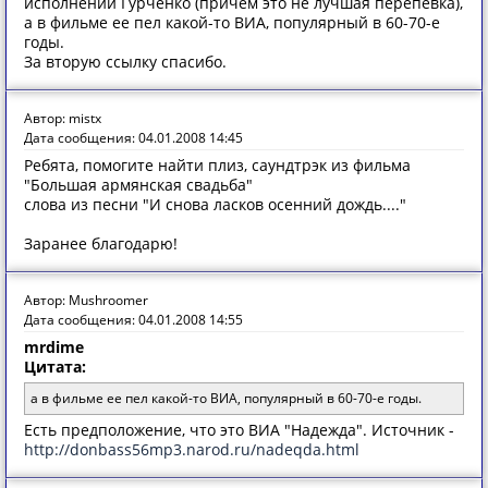
исполнении Гурченко (причем это не лучшая перепевка),
а в фильме ее пел какой-то ВИА, популярный в 60-70-е
годы.
За вторую ссылку спасибо.
Автор: mistx
Дата сообщения: 04.01.2008 14:45
Ребята, помогите найти плиз, саундтрэк из фильма
"Большая армянская свадьба"
слова из песни "И снова ласков осенний дождь...."
Заранее благодарю!
Автор: Mushroomer
Дата сообщения: 04.01.2008 14:55
mrdime
Цитата:
а в фильме ее пел какой-то ВИА, популярный в 60-70-е годы.
Есть предположение, что это ВИА "Надежда". Источник -
http://donbass56mp3.narod.ru/nadeqda.html