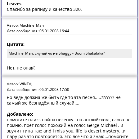
Leaves
Спасибо за рапиду и качество 320.
Автор: Machine_Man
Дата сообщения: 06.01.2008 16:44
Цитата:
Machine_Man, случайно не Shaggy - Boom Shakalaka?
Нет, не она(((
Автор: WINTAJ
Дата сообщения: 06.01.2008 17:50
но ведь должна же быть где то эта песня.....??????? не
самый же безнадёжный случай....
Добавлено:
помогите плизз найти песенку...на английском , слова не
помню, поёт голос похожий на голос Gerge Michael , и
звучит типа так: and i miss you, life is desert mystery...и
пару раз это повторяется. это всё что я знаю...помогите