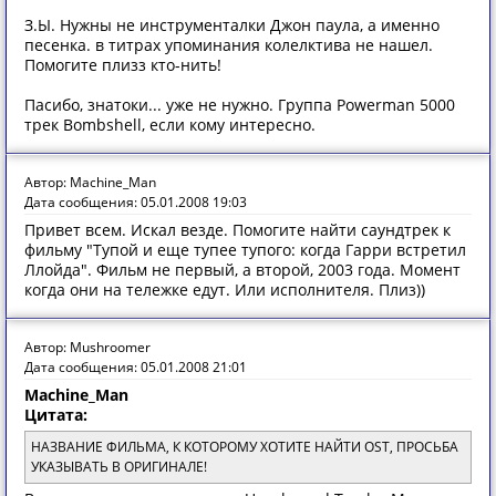
З.Ы. Нужны не инструменталки Джон паула, а именно
песенка. в титрах упоминания колелктива не нашел.
Помогите плизз кто-нить!
Пасибо, знатоки... уже не нужно. Группа Powerman 5000
трек Bombshell, если кому интересно.
Автор: Machine_Man
Дата сообщения: 05.01.2008 19:03
Привет всем. Искал везде. Помогите найти саундтрек к
фильму "Тупой и еще тупее тупого: когда Гарри встретил
Ллойда". Фильм не первый, а второй, 2003 года. Момент
когда они на тележке едут. Или исполнителя. Плиз))
Автор: Mushroomer
Дата сообщения: 05.01.2008 21:01
Machine_Man
Цитата:
НАЗВАНИЕ ФИЛЬМА, К КОТОРОМУ ХОТИТЕ НАЙТИ OST, ПРОСЬБА
УКАЗЫВАТЬ В ОРИГИНАЛЕ!