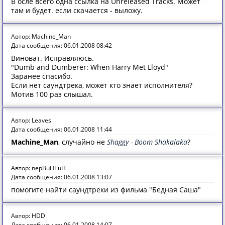
В осле всего одна ссылка на Unreleased Tracks. Может
там и будет. если скачается - выложу.
Автор: Machine_Man
Дата сообщения: 06.01.2008 08:42
Виноват. Исправляюсь.
"Dumb and Dumberer: When Harry Met Lloyd"
Заранее спасибо.
Если нет саундтрека, может кто знает исполнителя?
Мотив 100 раз слышал.
Автор: Leaves
Дата сообщения: 06.01.2008 11:44
Machine_Man
, случайно не
Shaggy - Boom Shakalaka
?
Автор: nepBuHTuH
Дата сообщения: 06.01.2008 13:07
помогите найти саундтреки из фильма "Бедная Саша"
Автор: HDD
Дата сообщения: 06.01.2008 14:07