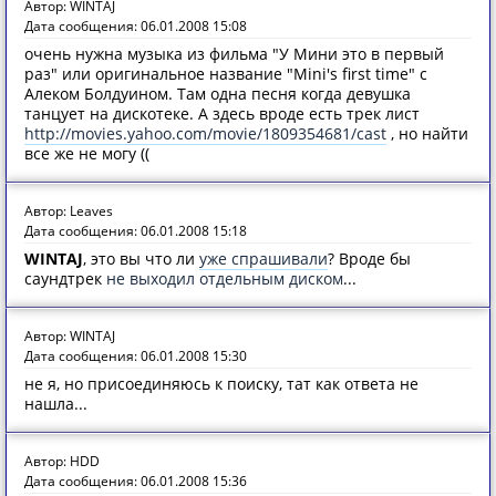
Автор: WINTAJ
Дата сообщения: 06.01.2008 15:08
очень нужна музыка из фильма "У Мини это в первый
раз" или оригинальное название "Mini's first time" с
Алеком Болдуином. Там одна песня когда девушка
танцует на дискотеке. А здесь вроде есть трек лист
http://movies.yahoo.com/movie/1809354681/cast
, но найти
все же не могу ((
Автор: Leaves
Дата сообщения: 06.01.2008 15:18
WINTAJ
, это вы что ли
уже спрашивали
? Вроде бы
саундтрек
не выходил отдельным диском
...
Автор: WINTAJ
Дата сообщения: 06.01.2008 15:30
не я, но присоединяюсь к поиску, тат как ответа не
нашла...
Автор: HDD
Дата сообщения: 06.01.2008 15:36