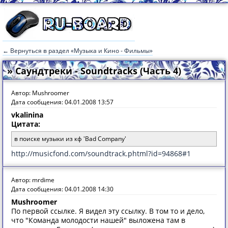
← Вернуться в раздел «Музыка и Кино - Фильмы»
» Саундтреки - Soundtracks (Часть 4)
Автор: Mushroomer
Дата сообщения: 04.01.2008 13:57
vkalinina
Цитата:
в поиске музыки из кф 'Bad Company'
http://musicfond.com/soundtrack.phtml?id=94868#1
Автор: mrdime
Дата сообщения: 04.01.2008 14:30
Mushroomer
По первой ссылке. Я видел эту ссылку. В том то и дело,
что "Команда молодости нашей" выложена там в