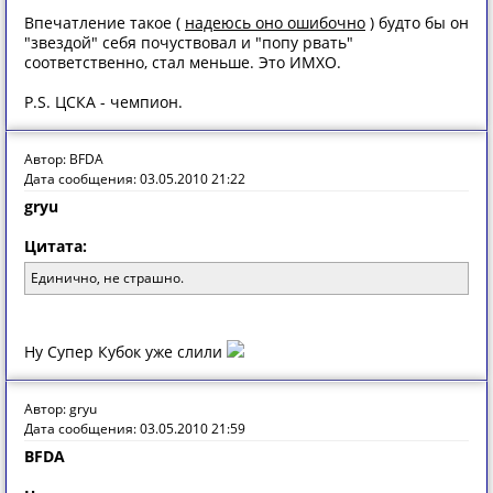
Впечатление такое (
надеюсь оно ошибочно
) будто бы он
"звездой" себя почуствовал и "попу рвать"
соответственно, стал меньше. Это ИМХО.
P.S. ЦСКА - чемпион.
Автор: BFDA
Дата сообщения: 03.05.2010 21:22
gryu
Цитата:
Единично, не страшно.
Ну Супер Кубок уже слили
Автор: gryu
Дата сообщения: 03.05.2010 21:59
BFDA