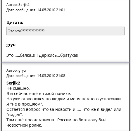
Автор: Serjik2
Дата сообщения: 14.05.2010 21:01
Цитата:
Это что????????????????
gryu
Это....,,белка,,!!!! Держись...братуха!!!
Автор: gryu
Дата сообщения: 14.05.2010 21:08
Serjik2
Не смешно.
Я и сейчас ещё в тихой панике.
Но уже отзвонился по людям и меня немного успокоили.
Я "не в прошлом".
Остаётся вопрос что за новости и .... что же я видел или
"видел".
Там ещё про чемпионат России по биатлону был
новостной ролик.