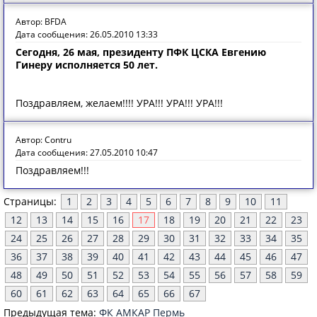
Автор: BFDA
Дата сообщения: 26.05.2010 13:33
Сегодня, 26 мая, президенту ПФК ЦСКА Евгению
Гинеру исполняется 50 лет.
Поздравляем, желаем!!!! УРА!!! УРА!!! УРА!!!
Автор: Contru
Дата сообщения: 27.05.2010 10:47
Поздравляем!!!
Страницы:
1
2
3
4
5
6
7
8
9
10
11
12
13
14
15
16
17
18
19
20
21
22
23
24
25
26
27
28
29
30
31
32
33
34
35
36
37
38
39
40
41
42
43
44
45
46
47
48
49
50
51
52
53
54
55
56
57
58
59
60
61
62
63
64
65
66
67
Предыдущая тема:
ФК АМКАР Пермь