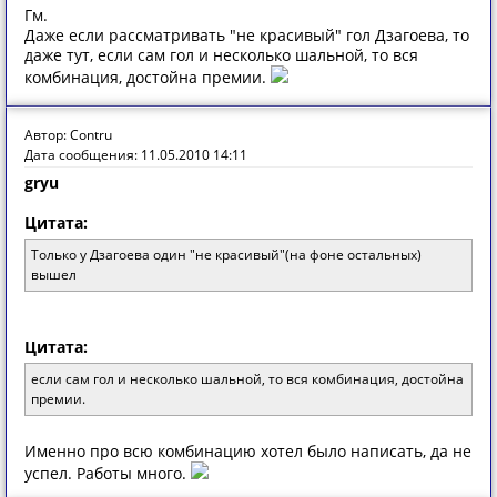
Гм.
Даже если рассматривать "не красивый" гол Дзагоева, то
даже тут, если сам гол и несколько шальной, то вся
комбинация, достойна премии.
Автор: Contru
Дата сообщения: 11.05.2010 14:11
gryu
Цитата:
Только у Дзагоева один "не красивый"(на фоне остальных)
вышел
Цитата:
если сам гол и несколько шальной, то вся комбинация, достойна
премии.
Именно про всю комбинацию хотел было написать, да не
успел. Работы много.