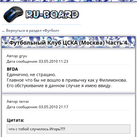
← Вернуться в раздел «Футбол»
» Футбольный Клуб ЦСКА (Москва) Часть 4.
Автор: gryu
Дата сообщения: 03.05.2010 11:23
BFDA
Единично, не страшно.
Главное что бы не вошло в привычку как у Филимонова.
Его обстукивание в данном случае я имею ввиду.
Автор: terrai
Дата сообщения: 03.05.2010 21:17
Цитата:
что с тобой случилось Игорь?!?!