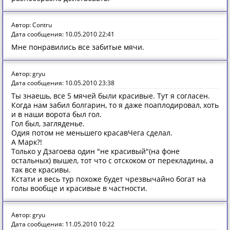
Автор: Contru
Дата сообщения: 10.05.2010 22:41
Мне понравились все забитые мячи.
Автор: gryu
Дата сообщения: 10.05.2010 23:38
Ты знаешь, все 5 мячей были красивые. Тут я согласен.
Когда нам забил болгарин, то я даже поаплодировал, хоть
и в наши ворота был гол.
Гол был, загляденье.
Одия потом не меньшего красавЧега сделал.
А Марк?!
Только у Дзагоева один "не красивый"(на фоне
остальных) вышел, тот что с отскоком от перекладины, а
так все красивы.
Кстати и весь тур похоже будет чрезвычайно богат на
голы вообще и красивые в частности.
Автор: gryu
Дата сообщения: 11.05.2010 10:22