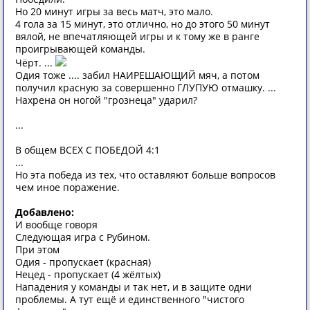
Но 20 минут игры за весь матч, это мало.
4 гола за 15 минут, это отлично, но до этого 50 минут
вялой, не впечатляющей игры и к тому же в ранге
проигрывающей команды.
Чёрт. ...
Одия тоже .... забил НАИРЕШАЮЩИЙ мяч, а потом
получил красную за совершенно ГЛУПУЮ отмашку. ...
Нахрена он ногой "грознеца" ударил?
...
В общем ВСЕХ С ПОБЕДОЙ 4:1
...
Но эта победа из тех, что оставляют больше вопросов
чем иное поражение.
Добавлено:
И вообще говоря
Следующая игра с Рубином.
При этом
Одия - пропускает (красная)
Нецед - пропускает (4 жёлтых)
Нападения у команды и так нет, и в защите одни
проблемы. А тут ещё и единственного "чистого