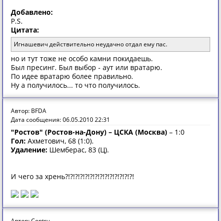
Добавлено:
P.S.
Цитата:
Игнашевич действительно неудачно отдал ему пас.
но и тут тоже не особо камни покидаешь.
Был пресинг. Был выбор - аут или вратарю.
По идее вратарю более правильно.
Ну а получилось... то что получилось.
Автор: BFDA
Дата сообщения: 06.05.2010 22:31
"Ростов" (Ростов-на-Дону) – ЦСКА (Москва)
– 1:0
Гол:
Ахметович, 68 (1:0).
Удаление:
Шемберас, 83 (Ц).
И чего за хрень?!?!?!?!?!?!?!?!?!?!?!?!?!?!
Автор: Contru