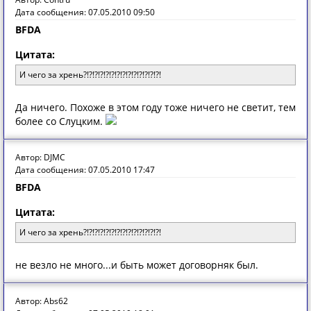
Дата сообщения: 07.05.2010 09:50
BFDA
Цитата:
И чего за хрень?!?!?!?!?!?!?!?!?!?!?!?!?!?!
Да ничего. Похоже в этом году тоже ничего не светит, тем
более со Слуцким.
Автор: DJMC
Дата сообщения: 07.05.2010 17:47
BFDA
Цитата:
И чего за хрень?!?!?!?!?!?!?!?!?!?!?!?!?!?!
не везло не много...и быть может договорняк был.
Автор: Abs62