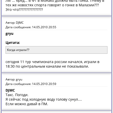
Ля! ... бред... В Ф1 в Монако должна быть гонка. Пчему в
тех же новостях спорта говорят о гонке в Малазии???
Это что????????????????
Автор: DJMC
Дата сообщения: 14.05.2010 20:55
gryu
Цитата:
Когда играли??
сегодня 11 тур чемпионата россии начался, играли в
18:30 по центральным каналам не показывали.
Автор: gryu
Дата сообщения: 14.05.2010 20:59
DJMC
Такс. Погоди.
Я сейчас под холодную воду голову сунул....
Если можно давай в ПМ.