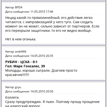
Автор: BFDA
Дата сообщения: 11.05.2010 17:46
Нецид какой-то прямолинейный, его действия легко
читаются, с импровизацией у него туго. Сам создать
момент он не может, сильно зависит от партнеров. Если
его перекрыли защитники, то его не видно вообще.
Нет в нем огонька.
Автор: andr666
Дата сообщения: 14.05.2010 20:35
РУБИН - ЦСКА - 0:1
Гол: Марк Гонсалес, 39
Молодцы, хорошо сыграли. Дзагоев просто
красавчик!!!!!!!
Автор: gryu
Дата сообщения: 14.05.2010 20:50
Коллеги.
Сразу предупреждаю. Я пьян. Поэтому прошу прощение
на идиотский вопрос.