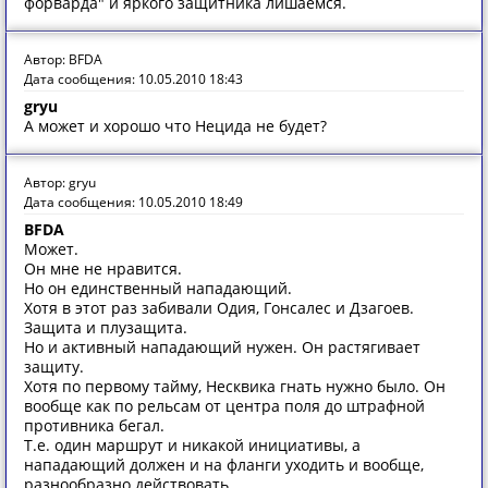
форварда" и яркого защитника лишаемся.
Автор: BFDA
Дата сообщения: 10.05.2010 18:43
gryu
А может и хорошо что Нецида не будет?
Автор: gryu
Дата сообщения: 10.05.2010 18:49
BFDA
Может.
Он мне не нравится.
Но он единственный нападающий.
Хотя в этот раз забивали Одия, Гонсалес и Дзагоев.
Защита и плузащита.
Но и активный нападающий нужен. Он растягивает
защиту.
Хотя по первому тайму, Несквика гнать нужно было. Он
вообще как по рельсам от центра поля до штрафной
противника бегал.
Т.е. один маршрут и никакой инициативы, а
нападающий должен и на фланги уходить и вообще,
разнообразно действовать.