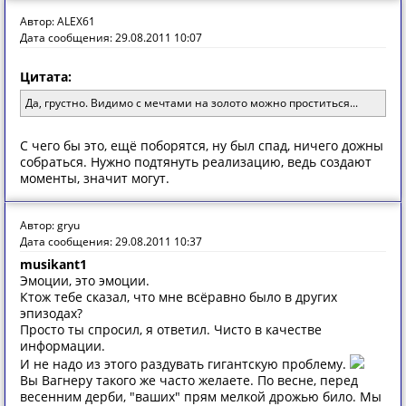
Автор: ALEX61
Дата сообщения: 29.08.2011 10:07
Цитата:
Да, грустно. Видимо с мечтами на золото можно проститься...
С чего бы это, ещё поборятся, ну был спад, ничего дожны
собраться. Нужно подтянуть реализацию, ведь создают
моменты, значит могут.
Автор: gryu
Дата сообщения: 29.08.2011 10:37
musikant1
Эмоции, это эмоции.
Ктож тебе сказал, что мне всёравно было в других
эпизодах?
Просто ты спросил, я ответил. Чисто в качестве
информации.
И не надо из этого раздувать гигантскую проблему.
Вы Вагнеру такого же часто желаете. По весне, перед
весенним дерби, "ваших" прям мелкой дрожью било. Мы