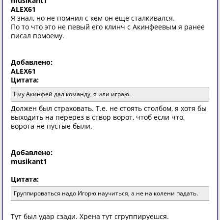
musikant1
ALEX61
Я знал, но не помнил с кем он ещё сталкивался.
По то что это не певый его клинч с Акинфеевым я ранее
писал помоему.
Добавлено:
ALEX61
Цитата:
Ему Акинфей дал команду, я или играю.
Должен был страховать. Т.е. не стоять столбом, я хотя бы
выходить на перерез в створ ворот, чтоб если что,
ворота не пустые были.
Добавлено:
musikant1
Цитата:
Группироваться надо Игорю научиться, а не на колени падать.
Тут был удар сзади. Хрена тут сгруппируешся.