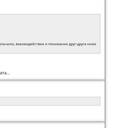
мельчили, взаимодействие и понимание друг-друга ниже
та...