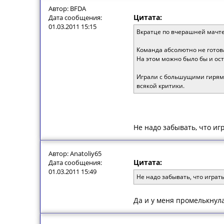
Автор: BFDA
Цитата:
Дата сообщения:
01.03.2011 15:15
Вкратце по вчерашней мачте
Команда абсолютно не готов
На этом можно было бы и ос
Играли с большущими гирями
всякой критики.
Не надо забывать, что игр
Автор: Anatoliy65
Цитата:
Дата сообщения:
01.03.2011 15:49
Не надо забывать, что играть
Да и у меня промелькнула