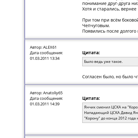
понимание друг-друга ни
Хотя и старались, вернее 
При том при всём боково
Чепчуговым.
Появились после долгого 
Автор: ALEX61
Цитата:
Дата сообщения:
01.03.2011 13:34
Было ведь уже такое.
Согласен было, но было ч
Автор: Anatoliy65
Цитата:
Дата сообщения:
01.03.2011 14:39
Янчик сменил ЦСКА на "Коро
Нападающий ЦСКА Давид Янчи
"Корону" до конца 2012 года 