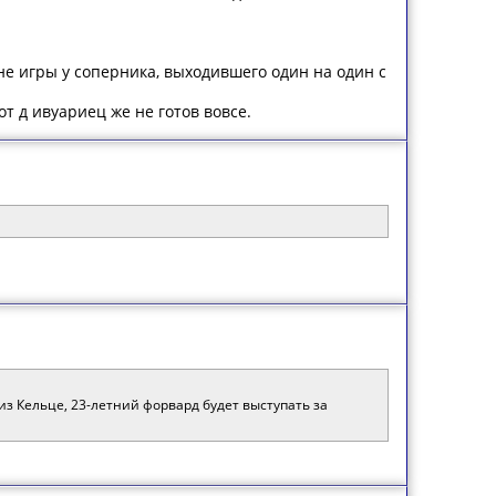
не игры у соперника, выходившего один на один с
т д ивуариец же не готов вовсе.
з Кельце, 23-летний форвард будет выступать за