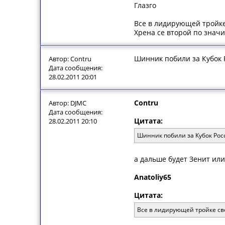
Глазго
Все в лидирующей тройке 
Хрена се второй по значи
Шинник побили за Кубок 
Автор: Contru
Дата сообщения:
28.02.2011 20:01
Contru
Автор: DJMC
Дата сообщения:
Цитата:
28.02.2011 20:10
Шинник побили за Кубок Рос
а дальше будет Зенит или
Anatoliy65
Цитата:
Все в лидирующей тройке сво