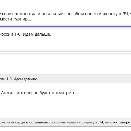
своих чемпов, да и остальные способны навести шороху в ЛЧ, ч
мости турнир...
России 1-0. Идём дальше.
сии 1-0. Идём дальше.
 Анжи... интересно будет посмотреть...
их чемпов, да и остальные способны навести шороху в ЛЧ, чего уж говорит