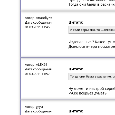
Тогда они были в раскачк
Автор: Anatoliy65
Цитата:
Дата сообщения:
01.03.2011 11:46
А если серьёзно, то шапкоза
Издеваешься? Какое тут м
Довелось вчера посмотре
Автор: ALEX61
Цитата:
Дата сообщения:
01.03.2011 11:52
Тогда они были в раскачке, м
Ну может и настрой серьёз
кубке всерьёз думать.
Автор: gryu
Цитата:
Дата сообщения: