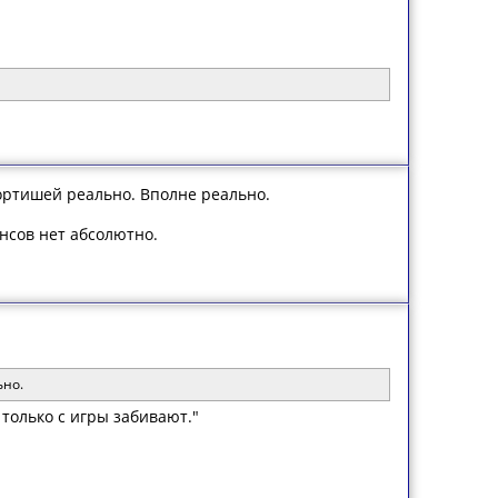
портишей реально. Вполне реально.
ансов нет абсолютно.
ьно.
только с игры забивают."