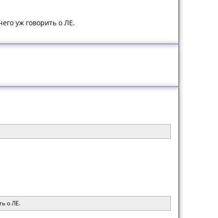
его уж говорить о ЛЕ.
ь о ЛЕ.