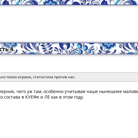
ть 4.
ьно плохо играем, статистика против нас.
перник, чего уж там, особенно учитывая наше нынешнее маловм
 состава в КУЕФе и ЛЕ как в этом году.