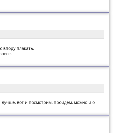
с впору плакать.
вовсе.
 и лучше, вот и посмотрим, пройдём, можно и о