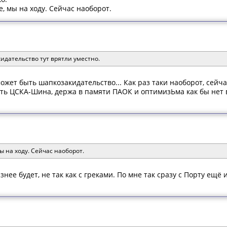
е, мы на ходу. Сейчас наоборот.
кидательство тут врятли уместно.
ожет быть шапкозакидательство... Как раз таки наоборот, сейча
ть ЦСКА-Шина, держа в памяти ПАОК и оптимизЬма как бы нет 
ы на ходу. Сейчас наоборот.
нее будет, не так как с греками. По мне так сразу с Порту ещё