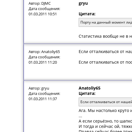
gryu
Автор: DJMC
Дата сообщения:
Цитата:
01.03.2011 10:51
Порту на данный момент лид
Статистика вообще не в н
Если отталкиваться от на
Автор: Anatoliy65
Дата сообщения:
Если отталкиваться от по
01.03.2011 11:20
Anatoliy65
Автор: gryu
Цитата:
Дата сообщения:
01.03.2011 11:37
Если отталкиваться от нашей
Ага. Мы настолько круто 
...
А если серьёзно, то шапк
И тогда и сейчас ой, тяж
Правда сейчас более тяжк