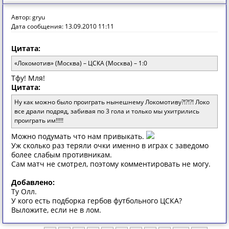
Автор: gryu
Дата сообщения: 13.09.2010 11:11
Цитата:
«Локомотив» (Москва) – ЦСКА (Москва) – 1:0
Тфу! Мля!
Цитата:
Ну как можно было проиграть нынешнему Локомотиву?!?!?! Локо
все драли подряд, забивая по 3 гола и только мы ухитрились
проиграть им!!!!!
Можно подумать что нам привыкать.
Уж сколько раз теряли очки именно в играх с заведомо
более слабым противникам.
Сам матч не смотрел, поэтому комментировать не могу.
Добавлено:
Ту Олл.
У кого есть подборка гербов футбольного ЦСКА?
Выложите, если не в лом.