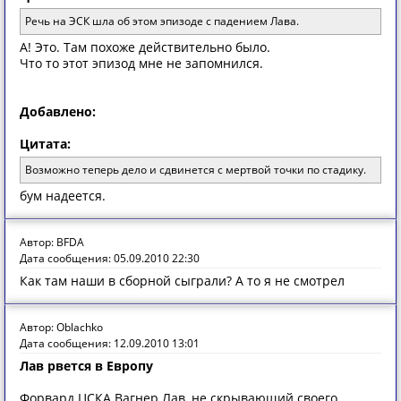
Речь на ЭСК шла об этом эпизоде с падением Лава.
А! Это. Там похоже действительно было.
Что то этот эпизод мне не запомнился.
Добавлено:
Цитата:
Возможно теперь дело и сдвинется с мертвой точки по стадику.
бум надеется.
Автор: BFDA
Дата сообщения: 05.09.2010 22:30
Как там наши в сборной сыграли? А то я не смотрел
Автор: Oblachko
Дата сообщения: 12.09.2010 13:01
Лав рвется в Европу
Форвард ЦСКА Вагнер Лав, не скрывающий своего