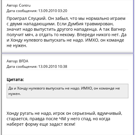
Автор: Contru
Дата сообщения: 13.09.2010 03:20
Проиграл Слуцкий. Он забыл, что мы нормально играем
с двумя нападающими. Если Думбия травмирован,
значит надо выпустить другого нападенца. А так Вагнер
получит мяч, а отдать то некому. Впереди никого нет. Да
и Хонду нулевого выпускать не надо. ИМХО, он команде
не нужен.
Автор: BFDA
Дата сообщения: 13.09.2010 10:38
Цитата:
Да и Хонду нулевого выпускать не надо. ИМХО, он команде не
нужен.
Хонду ругать не надо, игрок он серьезный, вдумчивый,
старается, правда после ЧМ у него спад, но когда
наберет форму еще задаст всем!