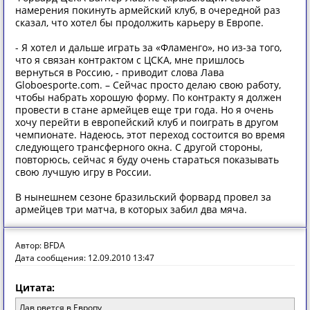
намерения покинуть армейский клуб, в очередной раз
сказал, что хотел бы продолжить карьеру в Европе.
- Я хотел и дальше играть за «Фламенго», но из-за того,
что я связан контрактом с ЦСКА, мне пришлось
вернуться в Россию, - приводит слова Лава
Globoesporte.com. – Сейчас просто делаю свою работу,
чтобы набрать хорошую форму. По контракту я должен
провести в стане армейцев еще три года. Но я очень
хочу перейти в европейский клуб и поиграть в другом
чемпионате. Надеюсь, этот переход состоится во время
следующего трансферного окна. С другой стороны,
повторюсь, сейчас я буду очень стараться показывать
свою лучшую игру в России.
В нынешнем сезоне бразильский форвард провел за
армейцев три матча, в которых забил два мяча.
Автор: BFDA
Дата сообщения: 12.09.2010 13:47
Цитата:
Лав рвется в Европу