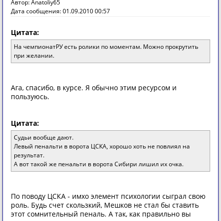
Автор: Anatoliy65
Дата сообщения: 01.09.2010 00:57
Цитата:
На чемпионатРУ есть ролики по моментам. Можно прокрутить
при желании.
Ага, спасибо, в курсе. Я обычно этим ресурсом и
пользуюсь.
Цитата:
Судьи вообще дают.
Левый пенальти в ворота ЦСКА, хорошо хоть не повлиял на
результат.
А вот такой же пенальти в ворота Сибири лишил их очка.
По поводу ЦСКА - имхо элемент психологии сыграл свою
роль. Будь счет скользкий, Мешков не стал бы ставить
этот сомнительный пеналь. А так, как правильно вы