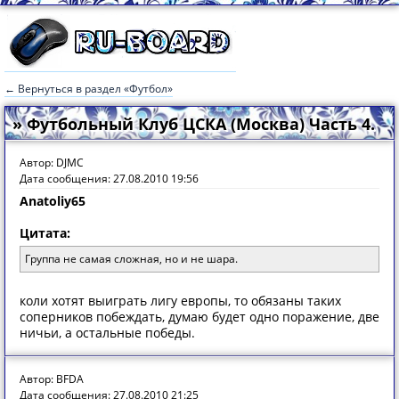
← Вернуться в раздел «Футбол»
» Футбольный Клуб ЦСКА (Москва) Часть 4.
Автор: DJMC
Дата сообщения: 27.08.2010 19:56
Anatoliy65
Цитата:
Группа не самая сложная, но и не шара.
коли хотят выиграть лигу европы, то обязаны таких
соперников побеждать, думаю будет одно поражение, две
ничьи, а остальные победы.
Автор: BFDA
Дата сообщения: 27.08.2010 21:25