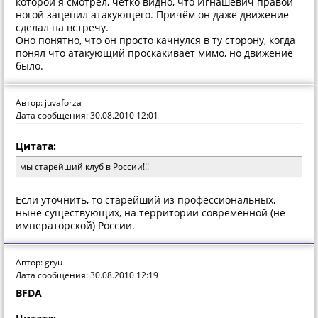
которой я смотрел, чётко видно, что Игнашевич правой
ногой зацепил атакующего. Причём он даже движение
сделал на встречу.
Оно понятно, что он просто качнулся в ту сторону, когда
понял что атакующий проскакивает мимо, но движение
было.
Автор: juvaforza
Дата сообщения: 30.08.2010 12:01
Цитата:
мы старейший клуб в России!!!
Если уточнить, то старейший из профессиональных,
ныне существующих, на территории современной (не
императорской) России.
Автор: gryu
Дата сообщения: 30.08.2010 12:19
BFDA