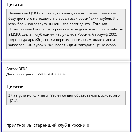
Цитата:
Нынешний ЦСКА является, пожалуй, самым ярким примером
безупречного менеджмента среди всех российских клубов. И в
этом большая заслуга нынешнего президента - Евгения
Ленноровича Гинера, который почти за девять лет своей работы
в ЦСКА сделал клуб одним из лучших в России. А триумф 2005
года, когда армейцы стали первым российским коллективом,
завоевавшим Кубок УЕФА, болельщики забудут ещё не скоро.
Автор: BFDA
Дата сообщения: 29.08.2010 00:08
Цитата:
27 августа исполняется 99 лет со дня образования московского
ЦСКА
приятно! мы старейший клуб в России!!!