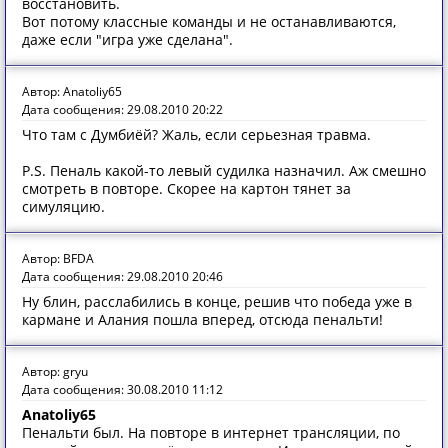
восстановить.
Вот потому классные команды и не останавливаются,
даже если "игра уже сделана".
Автор: Anatoliy65
Дата сообщения: 29.08.2010 20:22
Что там с Думбиёй? Жаль, если серьезная травма.
P.S. Пеналь какой-то левый судилка назначил. Аж смешно
смотреть в повторе. Скорее на картон тянет за
симуляцию.
Автор: BFDA
Дата сообщения: 29.08.2010 20:46
Ну блин, расслабились в конце, решив что победа уже в
кармане и Алания пошла вперед, отсюда пенальти!
Автор: gryu
Дата сообщения: 30.08.2010 11:12
Anatoliy65
Пенальти был. На повторе в интернет трансляции, по