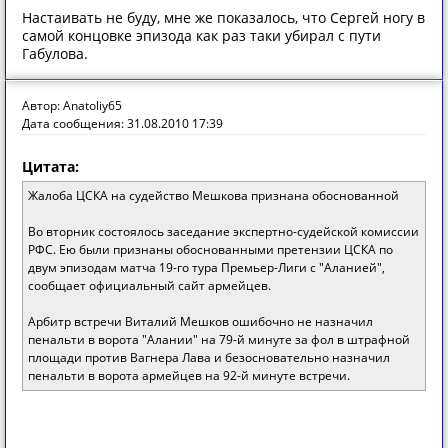
Настаивать не буду, мне же показалось, что Сергей ногу в
самой концовке эпизода как раз таки убирал с пути
Габулова.
Автор: Anatoliy65
Дата сообщения: 31.08.2010 17:39
Цитата:
Жалоба ЦСКА на судейство Мешкова признана обоснованной
Во вторник состоялось заседание экспертно-судейской комиссии
РФС. Ею были признаны обоснованными претензии ЦСКА по
двум эпизодам матча 19-го тура Премьер-Лиги с "Аланией",
сообщает официальный сайт армейцев.
Арбитр встречи Виталий Мешков ошибочно не назначил
пенальти в ворота "Алании" на 79-й минуте за фол в штрафной
площади против Вагнера Лава и безосновательно назначил
пенальти в ворота армейцев на 92-й минуте встречи.