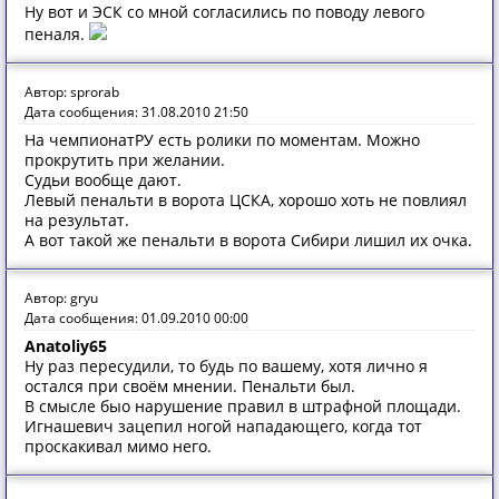
Ну вот и ЭСК со мной согласились по поводу левого
пеналя.
Автор: sprorab
Дата сообщения: 31.08.2010 21:50
На чемпионатРУ есть ролики по моментам. Можно
прокрутить при желании.
Судьи вообще дают.
Левый пенальти в ворота ЦСКА, хорошо хоть не повлиял
на результат.
А вот такой же пенальти в ворота Сибири лишил их очка.
Автор: gryu
Дата сообщения: 01.09.2010 00:00
Anatoliy65
Ну раз пересудили, то будь по вашему, хотя лично я
остался при своём мнении. Пенальти был.
В смысле быо нарушение правил в штрафной площади.
Игнашевич зацепил ногой нападающего, когда тот
проскакивал мимо него.