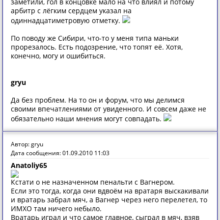
заметили, гол в концовке мало на что влиял и потому
арбитр с лёгким сердцем указал на
одиннадцатиметровую отметку.
По поводу же Сибири, что-то у меня типа маньки
прорезалось. Есть подозрение, что топят её. Хотя,
конечно, могу и ошибиться.
gryu
Да без проблем. На то он и форум, что мы делимся
своими впечатлениями от увиденного. И совсем даже не
обязательно наши мнения могут совпадать.
Автор: gryu
Дата сообщения: 01.09.2010 11:03
Anatoliy65
Кстати о не назначенном пенальти с Вагнером.
Если это тогда, когда они вдвоём на вратаря выскакивали
и вратарь забрал мяч, а Вагнер через него перелетел, то
ИМХО там ничего небыло.
Вратарь играл и что самое главное, сыграл в мяч, взяв