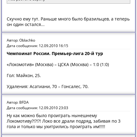
Скучно ему тут. Раньше много было бразильцев, а теперь
он один остался...
Автор: Oblachko
Дата сообщения: 12.09.2010 16:15
Чемпоинат России. Премьер-лига 20-й тур
«Локомотив» (Москва) – ЦСКА (Москва) – 1:0 (1:0)
Гол: Майкон, 25.
Удаления: Асатиани, 70 – Гонсалес, 70.
Автор: BFDA
Дата сообщения: 12.09.2010 23:03
Ну как можно было проиграть нынешнему
Локомотиву?!?!?! Локо все драли подряд, забивая по 3
гола и только мы ухитрились проиграть им!!!!!