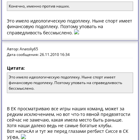
Конечно, именно против наших.
Это имело идеологическую подоплеку. Ныне спорт имеет
финансовую подоплеку. Поэтому уповать на
справедливость бессмыслено.
Автор: Anatoliy65
Дата сообщения: 26.11.2010 16:34
Цитата:
Это имело идеологическую подоплеку. Ныне спорт имеет
финансовую подоплеку. Поэтому уповать на справедливость
бессмыслено.
В ЕК просматриваю все игры наших команд, может за
редким исключением, но вот что-то явной предвзятости
сейчас не замечаю, какая имела место быть раньше.
Хотя наши далеко ведь не самые богатые клубы.
Вот написАл и тут же перед глазами регбист Сиссе в СК
УЕФА.