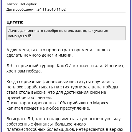
Автор: OldGopher
Дата сообщения: 24.11.2010 11:02
Цитата:
Лично для меня это серебро не столь важно, как участие
команды в ЛЧ.
А для меня, так это просто трата времени с целью
сделать немного денег и имени.
ЛЧ - серьезный турнир. Как ОИ в хоккее стали. И значит,
хрен вам победа.
Когда серьезные финансовые институты научились
неплохо зарабатывать на этих турнирах, цена победы
стала столь высока, что для достижения оной не
пренебрегают ничем.
После гарантированных 10% прибыли по Марксу
капитал пойдет на любое преступление.
Выиграть ЛЧ, так это надо иметь такую рыночную силу -
собственные финансы, большое число
платежеспособных болельщиков, интересантов в верхах