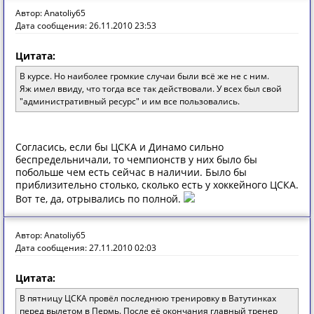
Автор: Anatoliy65
Дата сообщения: 26.11.2010 23:53
Цитата:
В курсе. Но наиболее громкие случаи были всё же не с ним.
Яж имел ввиду, что тогда все так действовали. У всех был свой
"административный ресурс" и им все пользовались.
Согласись, если бы ЦСКА и Динамо сильно
беспредельничали, то чемпионств у них было бы
побольше чем есть сейчас в наличии. Было бы
приблизительно столько, сколько есть у хоккейного ЦСКА.
Вот те, да, отрывались по полной.
Автор: Anatoliy65
Дата сообщения: 27.11.2010 02:03
Цитата:
В пятницу ЦСКА провёл последнюю тренировку в Ватутинках
перед вылетом в Пермь. После её окончания главный тренер