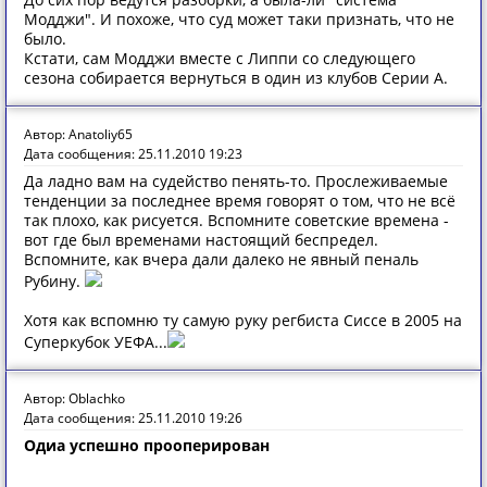
Модджи". И похоже, что суд может таки признать, что не
было.
Кстати, сам Модджи вместе с Липпи со следующего
сезона собирается вернуться в один из клубов Серии А.
Автор: Anatoliy65
Дата сообщения: 25.11.2010 19:23
Да ладно вам на судейство пенять-то. Прослеживаемые
тенденции за последнее время говорят о том, что не всё
так плохо, как рисуется. Вспомните советские времена -
вот где был временами настоящий беспредел.
Вспомните, как вчера дали далеко не явный пеналь
Рубину.
Хотя как вспомню ту самую руку регбиста Сиссе в 2005 на
Суперкубок УЕФА...
Автор: Oblachko
Дата сообщения: 25.11.2010 19:26
Одиа успешно прооперирован