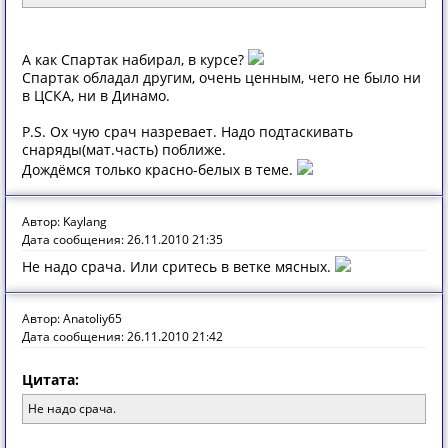
А как Спартак набирал, в курсе?
Спартак обладал другим, очень ценным, чего не было ни
в ЦСКА, ни в Динамо.
P.S. Ох чую срач назревает. Надо подтаскивать
снаряды(мат.часть) поближе.
Дождёмся только красно-белых в теме.
Автор: Kaylang
Дата сообщения: 26.11.2010 21:35
Не надо срача. Или сритесь в ветке мясных.
Автор: Anatoliy65
Дата сообщения: 26.11.2010 21:42
Цитата:
Не надо срача.