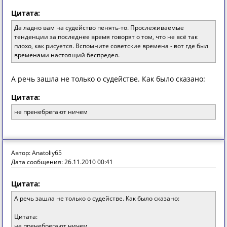
Цитата:
Да ладно вам на судейство пенять-то. Прослеживаемые
тенденции за последнее время говорят о том, что не всё так
плохо, как рисуется. Вспомните советские времена - вот где был
временами настоящий беспредел.
А речь зашла не только о судействе. Как было сказано:
Цитата:
не пренебрегают ничем
Автор: Anatoliy65
Дата сообщения: 26.11.2010 00:41
Цитата:
А речь зашла не только о судействе. Как было сказано:
Цитата:
не пренебрегают ничем