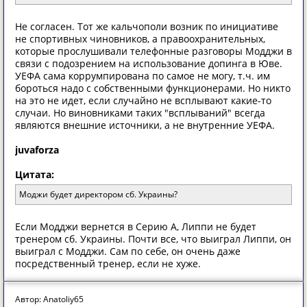
Не согласен. Тот же кальчополи возник по инициативе
не спортивных чиновников, а правоохранительных,
которые прослушивали телефонные разговоры Модджи в
связи с подозрением на использование допинга в Юве.
УЕФА сама коррумпирована по самое не могу, т.ч. им
бороться надо с собственными функционерами. Но никто
на это не идет, если случайно не всплывают какие-то
случаи. Но виновниками таких "всплываний" всегда
являются внешние источники, а не внутренние УЕФА.
juvaforza
Цитата:
Моджи будет директором сб. Украины?
Если Модджи вернется в Серию А, Липпи не будет
тренером сб. Украины. Почти все, что выиграл Липпи, он
выиграл с Модджи. Сам по себе, он очень даже
посредственный тренер, если не хуже.
Автор: Anatoliy65