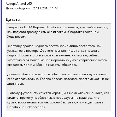
Автор: Anatoliy65
Дата сообщения: 27.11.2010 11:40
Цитата:
Защитник ЦСКА Кирилл Набабкин признался, что слабо помнит,
как получил травму в стыке с игроком «Спартака» Антоном
Ходыревым.
«Картину произошедшего восстановил лишь после того, как
увидел ее в повторе. До этого помнил лишь то, как пошел в
подкат. После этого все словно в тумане. К счастью, сейчас
чувствую себя более-менее нормально. Даже сотрясение мозга
оказалось легким. Можно сказать, обошлось.
Довольно быстро пришел в себя, хотя первое время чувствовал
себя отвратительно. Голова болела, хотелось просто лежать и не
двигаться.
Любому футболисту хочется играть, и я не исключение. Пока, как
видите, прохожу необходимые процедуры, но надеюсь, что
сумею восстановиться как можно быстрее», – приводит слова
Набабкина Bobsoccer.ru.