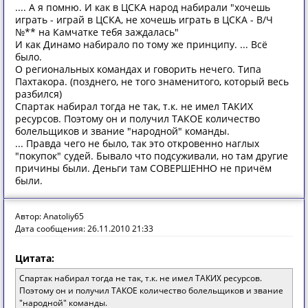
.... А я помню. И как в ЦСКА народ набирали "хочешь
играть - играй в ЦСКА, не хочешь играть в ЦСКА - В/Ч
№** на Камчатке тебя заждалась"
И как Динамо набирало по тому же принципу. ... Всё
было.
О региональных командах и говорить нечего. Типа
Пахтакора. (позднего, не того знаменитого, который весь
разбился)
Спартак набирал тогда не так, т.к. не имел ТАКИХ
ресурсов. Поэтому он и получил ТАКОЕ количество
болельщиков и звание "народной" команды.
... Правда чего не было, так это откровенно наглых
"покупок" судей. Бывало что подсуживали, но там другие
причины были. Деньги там СОВЕРШЕННО не причём
были.
Автор: Anatoliy65
Дата сообщения: 26.11.2010 21:33
Цитата:
Спартак набирал тогда не так, т.к. не имел ТАКИХ ресурсов.
Поэтому он и получил ТАКОЕ количество болельщиков и звание
"народной" команды.