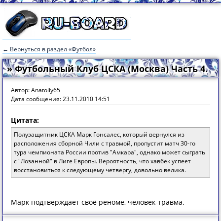
← Вернуться в раздел «Футбол»
» Футбольный Клуб ЦСКА (Москва) Часть 4.
Автор: Anatoliy65
Дата сообщения: 23.11.2010 14:51
Цитата:
Полузащитник ЦСКА Марк Гонсалес, который вернулся из
расположения сборной Чили с травмой, пропустит матч 30-го
тура чемпионата России против "Амкара", однако может сыграть
с "Лозанной" в Лиге Европы. Вероятность, что хавбек успеет
восстановиться к следующему четвергу, довольно велика.
Марк подтверждает своё реноме, человек-травма.