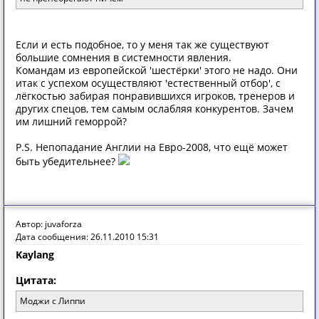
Если и есть подобное, то у меня так же существуют
большие сомнения в системности явления.
Командам из европейской 'шестёрки' этого не надо. Они
итак с успехом осуществляют 'естественный отбор', с
лёгкостью забирая понравившихся игроков, тренеров и
других спецов, тем самым ослабляя конкурентов. Зачем
им лишний геморрой?
P.S. Непопадание Англии на Евро-2008, что ещё может
быть убедительнее?
Автор: juvaforza
Дата сообщения: 26.11.2010 15:31
Kaylang
Цитата:
Моджи с Липпи