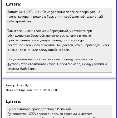
Цитата:
Защитник ЦСКА Чиди Одиа успешно перенес операцию на
плече, которая прошла в Германии, сообщает официальный
сайт армейцев.
Там же защитник Алексей Березуцкий, у которого при
обследовании было обнаружено воспаление в месте
прикрепления приводящих мышц, проходит курс
восстановительного лечения. Ожидается, что он присоединится
к команде в начале следующей недели.
Продолжают восстановительные процедуры еще трое
футболистов столичного клуба: Павел Мамаев, Сейду Думбия и
Кирилл Набабкин.
Автор: Anatoliy65
Дата сообщения: 25.11.2010 22:07
Цитата:
ЦСКА в январе проведёт сбор в Испании
Руководство ЦСКА определилось со сроками и местом