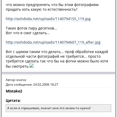
что можно предпринять что бы этим фотографиям
придать хоть какую то естественность?
http://ashdoda.net/uploads/1140794155_119.jpg
Таких фоток пару десятков...
Вот что я смог сделать...
http://ashdoda.net/uploads/1140794607_119_after.jpg
Вот с шумом таким что делать... проф обработки каждой
отдельной части фотографий не требуется... просто
требуется сделать так что бы на фотки можно было хотя
бы смотреть
Автор: evoroz
Дата сообщения: 24.02.2006 18:27
Mistake2
Цитата:
А если я спрашиваю, значит мне это зачем-то нужно!