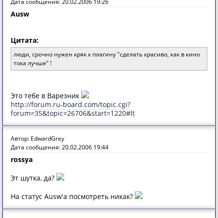
Дата сообщения: 20.02.2006 19:26
Ausw
Цитата:
люди, срочно нужен кряк к плагину "сделать красиво, как в кино
тока лучше" !
Это тебе в Варезник
http://forum.ru-board.com/topic.cgi?
forum=35&topic=26706&start=1220#lt
Автор: EdwardGrey
Дата сообщения: 20.02.2006 19:44
rossya
Эт шутка, да?
На статус Ausw'а посмотреть никак?