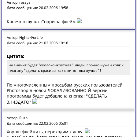
Автор: rossya
Дата сообщения: 20.02.2006 19:58
Конечно шутка. Сорри за флейм
Автор: FighterForLife
Дата сообщения: 21.02.2006 19:16
Цитата:
ну значит будет "околоконкретная". люди, срочно нужен кряк к
плагину "сделать красиво, как в кино тока лучше" !
По многочисленным просьбам русских пользователей
Photoshop в новой ЛОКАЛИЗОВАННО Й версии
программы будет добавлена кнопка: "СДЕЛАТЬ
3.14ЗДАТО"
Автор: Rush
Дата сообщения: 22.02.2006 05:01
Хорош флеймить, переходим к делу.