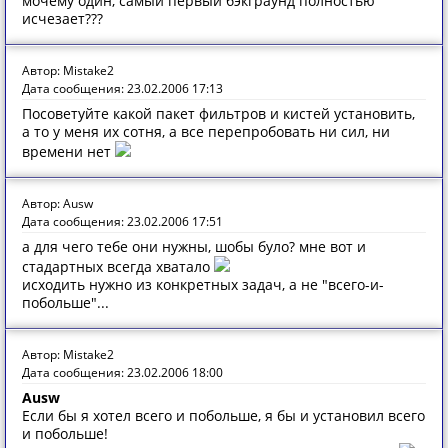
мочему один, самый первый бэкграунд полностью
исчезает???
Автор: Mistake2
Дата сообщения: 23.02.2006 17:13
Посоветуйте какой пакет фильтров и кистей установить,
а то у меня их сотня, а все перепробовать ни сил, ни
времени нет
Автор: Ausw
Дата сообщения: 23.02.2006 17:51
а для чего тебе они нужны, шобы було? мне вот и
стадартных всегда хватало
исходить нужно из конкретных задач, а не "всего-и-
побольше"...
Автор: Mistake2
Дата сообщения: 23.02.2006 18:00
Ausw
Если бы я хотел всего и побольше, я бы и установил всего
и побольше!