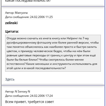
какой последовательности?
Автор: Matryona
Дата сообщения: 24.02.2006 11:25
zelinski
Цитата:
Откуда можно скачать из инета книгу или Helpинг по 7-му
русифицированному фотошопу или более ранней версии, чтобы
там понятно объяснялось как наиболее просто и быстро залить
цветом, к примеру человеческое бедро, чтобы на нём были
ровные цветовые переходы от границ к центру и при этом ещё
были бы белые блики? Чтобы смотрелось более-менее
естественно? Какие менюшки и инструменты использовать для
этой цели и в какой последовательности?
Здесь
Автор: N Sensey N
Дата сообщения: 24.02.2006 17:24
Всем привет, требуется совет