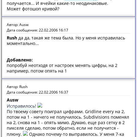
получается... И ячейки какие-то неодинаковые.
Может фотошоп кривой?
Автор: Ausw
Дата сообщения: 22.02.2006 16:17
Rush
да да, такая же тема была. Но у меня исправилась
моментально...
Добавлено:
попробуй неотходя от настроек менять цифры, на 2
например, потом опять на 1
Автор: Rush
Дата сообщения: 22.02.2006 16:37
Ausw
Исправилось!
По твоему совету поиграл цифрами. Gridline every на 2,
потом на 1 - ничего не получилось. Subdivisions поменял
на 2, снова на 1 - опять мимо. Думаю, еще раз сетку в 2
пикселя сделаю, потом обратно, если не получится -
плюну.
Однако почему-то выправилось. У меня 7-ка