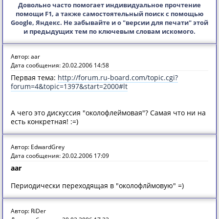
Довольно часто помогает индивидуальное прочтение
помощи F1, а также самостоятельный поиск с помощью
Google, Яндекс. Не забывайте и о "версии для печати" этой
и предыдущих тем по ключевым словам искомого.
Автор: aar
Дата сообщения: 20.02.2006 14:58
Первая тема:
http://forum.ru-board.com/topic.cgi?
forum=4&topic=1397&start=2000#lt
А чего это дискуссия "околофлеймовая"? Самая что ни на
есть конкретная! :=)
Автор: EdwardGrey
Дата сообщения: 20.02.2006 17:09
aar
Периодически переходящая в "околофлймовую" =)
Автор: RiDer