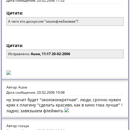
Дата сообщения: 20.02.2006 17:32
Цитата:
А чего это дискуссия "околофлеймовая"?
Цитата:
Исправлено:
Ausw, 11:17 20-02-2006
Автор: Ausw
Дата сообщения: 20.02.2006 19:08
ну значит будет "околоконкретная". люди, срочно нужен
кряк к плагину "сделать красиво, как в кино тока лучше" !
ладно, завязыаем флеймить
Автор: rossya