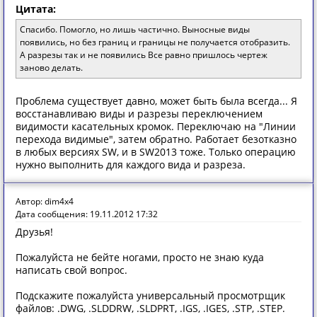
Цитата:
Спасибо. Помогло, но лишь частично. Выносные виды
появились, но без границ и границы не получается отобразить.
А разрезы так и не появились Все равно пришлось чертеж
заново делать.
Проблема существует давно, может быть была всегда... Я
восстанавливаю виды и разрезы переключением
видимости касательных кромок. Переключаю на "Линии
перехода видимые", затем обратно. Работает безотказно
в любых версиях SW, и в SW2013 тоже. Только операцию
нужно выполнить для каждого вида и разреза.
Автор: dim4x4
Дата сообщения: 19.11.2012 17:32
Друзья!
Пожалуйста не бейте ногами, просто не знаю куда
написать свой вопрос.
Подскажите пожалуйста универсальный просмотрщик
файлов: .DWG, .SLDDRW, .SLDPRT, .IGS, .IGES, .STP, .STEP.