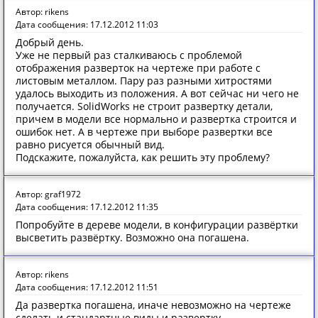
Автор: rikens
Дата сообщения: 17.12.2012 11:03
Добрый день.
Уже не первый раз сталкиваюсь с проблемой
отображения разверток на чертеже при работе с
листовым металлом. Пару раз разными хитростями
удалось выходить из положения. А вот сейчас ни чего не
получается. SolidWorks не строит развертку детали,
причем в модели все нормально и развертка строится и
ошибок нет. А в чертеже при выборе развертки все
равно рисуется обычный вид.
Подскажите, пожалуйста, как решить эту проблему?
Автор: graf1972
Дата сообщения: 17.12.2012 11:35
Попробуйте в дереве модели, в конфигурации развёртки
высветить развёртку. Возможно она погашена.
Автор: rikens
Дата сообщения: 17.12.2012 11:51
Да развертка погашена, иначе невозможно на чертеже
сделать и стандартные виды и развертку.