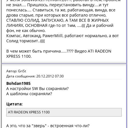
не знал.... Пришлось, переустановить винду....и тут
понеслась.... Ставиться, та же, работающая, винда, все
дрова старые, при которых все работало отлично,
СТАВЛЮ СОЛИД, ЗАПУСКАЮ, А ТАМ ВСЕ В ЖИРНЫХ
ЛИНИЯХ, ОСНОВНАЯ где-то от 1мм, ....((( Да и рабочий
фон, не как обычно.
Компас, Автокакд, PawerMiill, работают нормально, а вот
Солид тормозит..((((
В чем может быть причина.....???? Видео ATI RADEON
XPRESS 1100.
Автор: GriSt
Дата сообщения: 20.12.2012 07:30
Bohdan1985
А настройки SW Вы сохраняли?
А шаблоны сохраняли?
Цитата:
ATI RADEON XPRESS 1100
А это, что за "зверь" - встроенная что-ли?