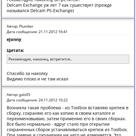
Delcam Exchange уж лет 7 как сушествует (прежде
назывался Delcam PS-Exchange)
Автор: Plumber
Дата сообщения: 21.11.2012 16:41
eJonny
Цитата:
Рекомендую, наконец, встретится..
Спасибо за наколку
Видимо плохо и не там искал
Автор: gals05
Дата сообщения: 24.11.2012 10:22
Возникла такая проблема - из Toolbox вставляю крепеж в
сборку, сохраняю его как копию в своем каталоге и
переименовываю, затем применяю его в своих сборках.
Все было нормально - вдруг стало при открытии
сохраненных сборок устанавливаться крепеж из Toolbox.
При замене и сохранении ни чего не изменяется. Это