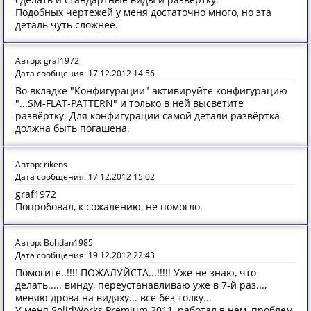
Подобных чертежей у меня достаточно много, но эта
деталь чуть сложнее.
Автор: graf1972
Дата сообщения: 17.12.2012 14:56
Во вкладке "Конфигурации" активируйте конфигурацию
"...SM-FLAT-PATTERN" и только в ней высветите
развёртку. Для конфигурации самой детали развёртка
должна быть погашена.
Автор: rikens
Дата сообщения: 17.12.2012 15:02
graf1972
Попробовал, к сожалению, не помогло.
Автор: Bohdan1985
Дата сообщения: 19.12.2012 22:43
Помогите..!!!! ПОЖАЛУЙСТА...!!!!! Уже не знаю, что
делать..... винду, переустанавливаю уже в 7-й раз...,
меняю дрова на видяху... все без толку...
У меня SolidWorks.Premium.2011, работал в нем, проблем