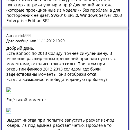
пунктир - штрих-пунктир и пр.)? Для линий чертежа
(которые проекционные из модели) - без проблем, а для
посторонних не дает. SW2010 SP5.0, Windows Server 2003
Enterprise Edition SP2
Автор: nick444
Дата сообщения: 11.11.2012 10:29
Добрый день,
Есть вопрос по 2013 Солиду, точнее симулейшену. В
менюшке расширенных креплений пропали пункты с
моментами, остались только силы. При этом при
открытии файлов 2012 2013 солидом, где были
задействованы моменты, они отображаются.
Есть ли возможность победить данную проблему?
Ещё такой момент :
Выдаёт иногда при попытке запустить расчёт из-под
юзера. Из-под админа работает чётко. Проблема то