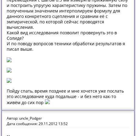
и построить упругую характеристику пружины. Затем по
полученным значением интерполируем формулу для
данного конкретного сцепления и сравним её с
эмпирической, по которой сейчас проводятся
вычисления.
Какой вид исследования позволит провернуть это в
Солиде?
И по поводу вопросов техники обработки результатов я
писал выше.
Пойду спать, время позднее и мне хочется уже послать
это исследование куда подальше - и без него как-то
живём до сих пор
Автор: uncle_Podger
Дата сообщения: 29.11.2012 13:52