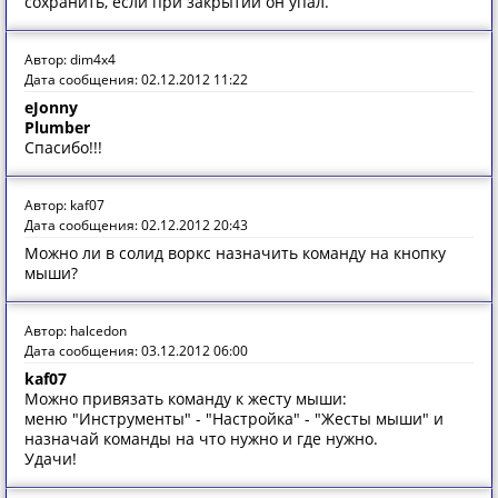
сохранить, если при закрытии он упал.
Автор: dim4x4
Дата сообщения: 02.12.2012 11:22
eJonny
Plumber
Спасибо!!!
Автор: kaf07
Дата сообщения: 02.12.2012 20:43
Можно ли в солид воркс назначить команду на кнопку
мыши?
Автор: halcedon
Дата сообщения: 03.12.2012 06:00
kaf07
Можно привязать команду к жесту мыши:
меню "Инструменты" - "Настройка" - "Жесты мыши" и
назначай команды на что нужно и где нужно.
Удачи!