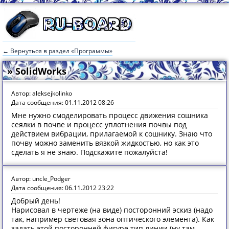
← Вернуться в раздел «Программы»
» SolidWorks
Автор: aleksejkolinko
Дата сообщения: 01.11.2012 08:26
Мне нужно смоделировать процесс движения сошника
сеялки в почве и процесс уплотнения почвы под
действием вибрации, прилагаемой к сошнику. Знаю что
почву можно заменить вязкой жидкостью, но как это
сделать я не знаю. Подскажите пожалуйста!
Автор: uncle_Podger
Дата сообщения: 06.11.2012 23:22
Добрый день!
Нарисовал в чертеже (на виде) посторонний эскиз (надо
так, например световая зона оптического элемента). Как
задать этой посторонней фигуре тип линии (ну там