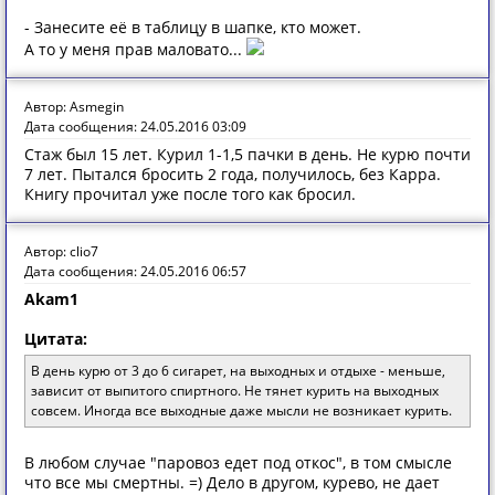
- Занесите её в таблицу в шапке, кто может.
А то у меня прав маловато...
Автор: Asmegin
Дата сообщения: 24.05.2016 03:09
Стаж был 15 лет. Курил 1-1,5 пачки в день. Не курю почти
7 лет. Пытался бросить 2 года, получилось, без Карра.
Книгу прочитал уже после того как бросил.
Автор: clio7
Дата сообщения: 24.05.2016 06:57
Akam1
Цитата:
В день курю от 3 до 6 сигарет, на выходных и отдыхе - меньше,
зависит от выпитого спиртного. Не тянет курить на выходных
совсем. Иногда все выходные даже мысли не возникает курить.
В любом случае "паровоз едет под откос", в том смысле
что все мы смертны. =) Дело в другом, курево, не дает