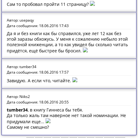
Сам то пробовал пройти 11 страницу?
Автор: usepaqy
Дата сообщения: 18.06.2016 17:43
Да я и без книги как бы справился, уже лет 12 как без
этой заразы обхожусь. У меня к сожалению небыло этой
полезной книженции, а то как увидел бы сколько читать
придётся, ещё быстрее бы бросил.
Автор: tumber34
Дата сообщения: 18.06.2016 17:57
Завидую. А если что, читайте.
Автор: Niiks2
Дата сообщения: 18.06.2016 20:55
tumber34
, в книгу Гиннеса бы тебя.
Да только жаль там наверное нет такой номинации. Не
придумали еще...
Самому не смешно?