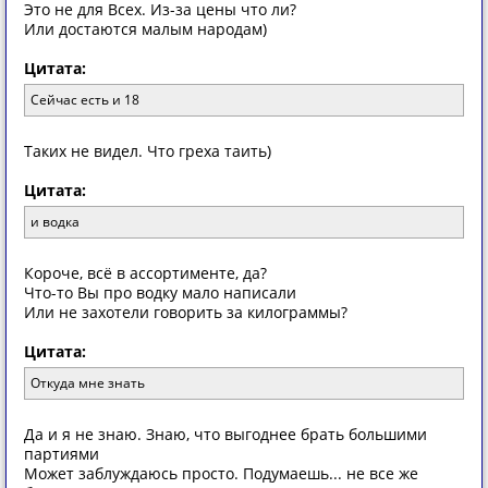
Это не для Всех. Из-за цены что ли?
Или достаются малым народам)
Цитата:
Сейчас есть и 18
Таких не видел. Что греха таить)
Цитата:
и водка
Короче, всё в ассортименте, да?
Что-то Вы про водку мало написали
Или не захотели говорить за килограммы?
Цитата:
Откуда мне знать
Да и я не знаю. Знаю, что выгоднее брать большими
партиями
Может заблуждаюсь просто. Подумаешь... не все же