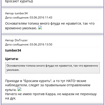
бросают курить))
Автор: tumber34
Дата сообщения: 03.06.2016 11:43
Основателям топика много флуда не нравится, так что
временно умолкаю.
Автор: DixTruzer
Дата сообщения: 03.06.2016 13:50
tumber34
Цитата:
Основателям топика много флуда не нравится, так что временно
умолкаю.
Приходи в "Бросаем курить", а то тут НАТО~вские
наблюдатели, следят за правильным отправлением
культа.
Ничего не имею против Карра, но маразм не переношу
на дух.