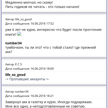
Медленно молчал, но скажу!
Пять годиков не читать - это только начало!
Автор: life_so_good
Дата сообщения: 16.06.2016 17:52
уже 6 лет не курю, интересно что будет после прочтения
книги?
tumber34
тумбочкин, ты ли это? что с тобой стало? где прежний
акк?
Автор: E C S
Дата сообщения: 16.06.2016 18:00
life_so_good
-= Пропавшие аккаунты =-
Автор: tumber34
Дата сообщения: 16.06.2016 18:21
Завернул акк в газетку и курю. Иногда подзаряжаю.
Мне все одно, а неподготовленным не советую.