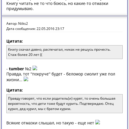
Книгу читать не то что боюсь, но какие-то отмазки
придумываю.
Автор: Niiks2
Дата сообщения: 22.05.2016 23:17
Цитата:
Книгу скачал давно, распечатал, никак не решусь прочесть.
Стаж более 20 лет ((
-
tumber
№2
Правда, тот ''покруче'' будет - беломор смолит уже пол
жизни...
Цитата:
Правду говорят, что если родитель(и) курят, то очень большая
вероятность, что дети тоже будут курить. Подтверждаю. Отец
курил, дед курил, мы с братом курим.
Всякие отмазки слышал, но такую - еще нет