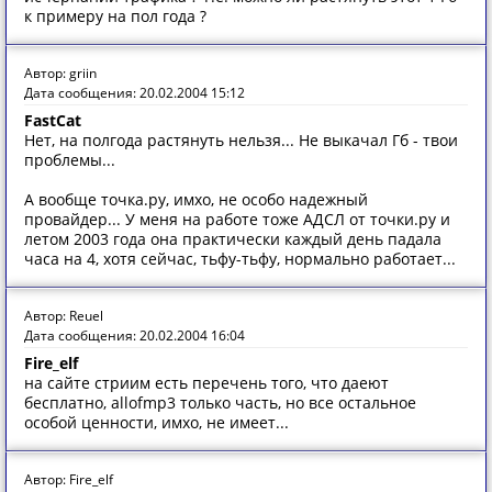
к примеру на пол года ?
Автор: griin
Дата сообщения: 20.02.2004 15:12
FastCat
Нет, на полгода растянуть нельзя... Не выкачал Гб - твои
проблемы...
А вообще точка.ру, имхо, не особо надежный
провайдер... У меня на работе тоже АДСЛ от точки.ру и
летом 2003 года она практически каждый день падала
часа на 4, хотя сейчас, тьфу-тьфу, нормально работает...
Автор: Reuel
Дата сообщения: 20.02.2004 16:04
Fire_elf
на сайте стриим есть перечень того, что даеют
бесплатно, allofmp3 только часть, но все остальное
особой ценности, имхо, не имеет...
Автор: Fire_elf