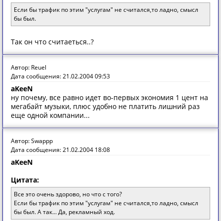
Если бы трафик по этим "услугам" не считался,то ладно, смысл
бы был.
Так он что считаеться..?
Автор: Reuel
Дата сообщения: 21.02.2004 09:53
aKeeN
ну почему, все равно идет во-первых экономия 1 цент на
мегабайт музыки, плюс удобно не платить лишний раз
еще одной компании...
Автор: Swappp
Дата сообщения: 21.02.2004 18:08
aKeeN
Цитата:
Все это очень здорово, но что с того?
Если бы трафик по этим "услугам" не считался,то ладно, смысл
бы был. А так... Да, рекламный ход.