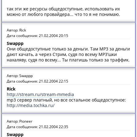
так эти же ресурсы общедоступные, использовать их
можно от любого провайдера... что то я не понимаю.
Автор: Rick
Дата сообщения: 21.02.2004 20:15
Swappp
Они общедоступные только за деньги. Там MP3 за деньги
дают качать, а через Стрим, судя по всему MP3'шки
нахаляву, судя по всему... Ты платишь только за траффик.
Автор: Swappp
Дата сообщения: 21.02.2004 22:15
Rick
http://stream.ru/stream-mmedia
mp3 сервер платный, но все остальное общедоступное:
http://media.tochka.ru/
Автор: Pioneer
Дата сообщения: 21.02.2004 22:35
Swappp