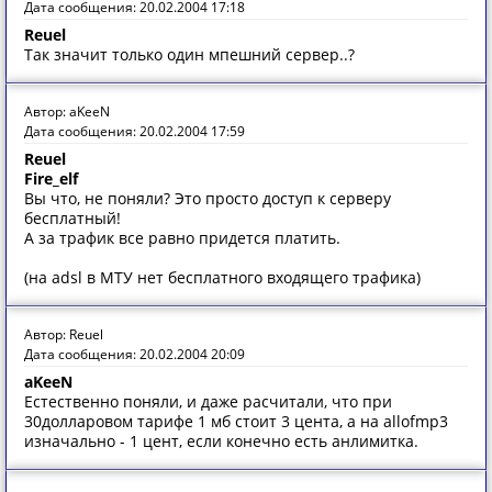
Дата сообщения: 20.02.2004 17:18
Reuel
Так значит только один мпешний сервер..?
Автор: aKeeN
Дата сообщения: 20.02.2004 17:59
Reuel
Fire_elf
Вы что, не поняли? Это просто доступ к серверу
бесплатный!
А за трафик все равно придется платить.
(на adsl в МТУ нет бесплатного входящего трафика)
Автор: Reuel
Дата сообщения: 20.02.2004 20:09
aKeeN
Естественно поняли, и даже расчитали, что при
30долларовом тарифе 1 мб стоит 3 цента, а на allofmp3
изначально - 1 цент, если конечно есть анлимитка.