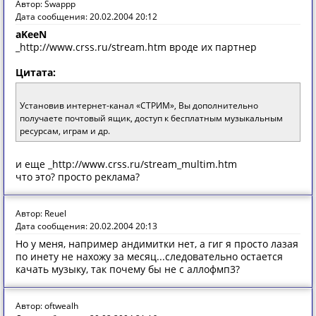
Автор: Swappp
Дата сообщения: 20.02.2004 20:12
aKeeN
_http://www.crss.ru/stream.htm вроде их партнер
Цитата:
Установив интернет-канал «СТРИМ», Вы дополнительно
получаете почтовый ящик, доступ к бесплатным музыкальным
ресурсам, играм и др.
и еще _http://www.crss.ru/stream_multim.htm
что это? просто реклама?
Автор: Reuel
Дата сообщения: 20.02.2004 20:13
Но у меня, например андимитки нет, а гиг я просто лазая
по инету не нахожу за месяц...следовательно остается
качать музыку, так почему бы не с аллофмп3?
Автор: oftwealh