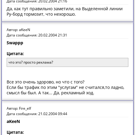
Дата сообщения: 20.02.2004 21:16
Да, как тут правильно заметили, на Выделенной линии
Ру-борд тормозит, что нехорошо.
Автор: aKeeN
Дата сообщения: 20.02.2004 21:31
Swappp
Цитата:
что это? просто реклама?
Все это очень здорово, но что с того?
Если бы трафик по этим "услугам" не считался,то ладно,
смысл бы был. А так... Да, рекламный ход.
Автор: Fire_elf
Дата сообщения: 21.02.2004 09:44
aKeeN
Цитата: