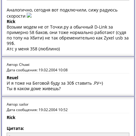
Аналогично, сегодня вот подключили, сижу радуюсь
скорости
Rick
Возьми модем не от Точки.ру а обычный D-Link за
примерно 58 баков, они тоже нормально работают (судя
по топу на Хбити) не так обременительно как Zyxel usb за
99$.
Атс у меня 358 (люблино)
Автор: Chuwi
Дата сообщения: 19.02.2004 10:08
Reuel
И я тоже на Беговой буду за 30$ ставить .РУ=)
Ты в каком доме живешь?
Автор: sailor
Дата сообщения: 19.02.2004 10:52
Rick
Цитата: