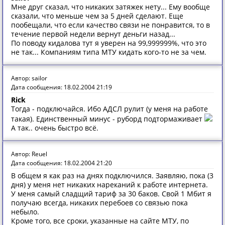
Мне друг сказал, что никаких затяжек нету... Ему вообще
сказали, что меньше чем за 5 дней сделают. Еще
пообещали, что если качество связи не понравится, то в
течение первой недели вернут деньги назад...
По поводу кидалова тут я уверен на 99,999999%, что это
не так... Компаниям типа МТУ кидать кого-то не за чем.
Автор: sailor
Дата сообщения: 18.02.2004 21:19
Rick
Тогда - подключайся. Ибо АДСЛ рулит (у меня на работе
такая). Единственный минус - руборд подтормаживает
А так.. очень быстро всё.
Автор: Reuel
Дата сообщения: 18.02.2004 21:20
В общем я как раз на днях подключился. Заявляю, пока (3
дня) у меня нет никаких нареканий к работе интернета.
У меня самый сладщий тариф за 30 баков. Свой 1 Мбит я
получаю всегда, никаких перебоев со связью пока
небыло.
Кроме того, все сроки, указанные на сайте МТУ, по