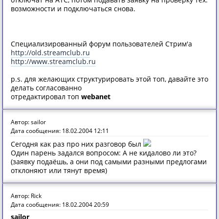
возможности и подключаться снова.
Специализированный форум пользователей Стрим'а
http://old.streamclub.ru
http://www.streamclub.ru
p.s. для желающих структурировать этой топ, давайте это
делать согласованно
отредактировал топ
webanet
Автор: sailor
Дата сообщения: 18.02.2004 12:11
Сегодня как раз про них разговор был
Один парень задался вопросом: А не кидалово ли это?
(заявку подаёшь, а они под самыми разными предлогами
отклоняют или тянут время)
Автор: Rick
Дата сообщения: 18.02.2004 20:59
sailor