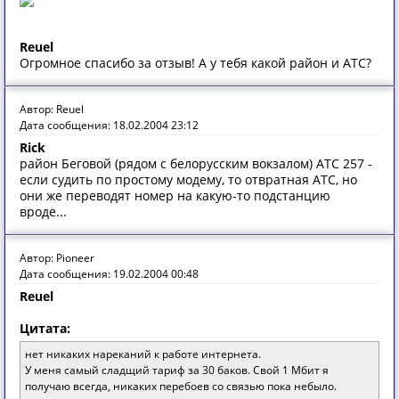
Reuel
Огромное спасибо за отзыв! А у тебя какой район и АТС?
Автор: Reuel
Дата сообщения: 18.02.2004 23:12
Rick
район Беговой (рядом с белорусским вокзалом) АТС 257 -
если судить по простому модему, то отвратная АТС, но
они же переводят номер на какую-то подстанцию
вроде...
Автор: Pioneer
Дата сообщения: 19.02.2004 00:48
Reuel
Цитата:
нет никаких нареканий к работе интернета.
У меня самый сладщий тариф за 30 баков. Свой 1 Мбит я
получаю всегда, никаких перебоев со связью пока небыло.