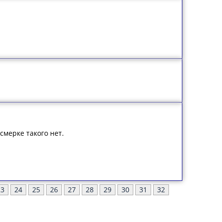
осмерке такого нет.
23
24
25
26
27
28
29
30
31
32