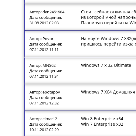
Стоит сейчас отличная сб
Автор: den2451984
из которой мной напрочь
Дата сообщения:
Планирую перейти на Win
31.08.2012 02:03
На ноуте Windows 7 X32(л
Автор: Povor
пришлось
перейти из-за 
Дата сообщения:
07.11.2012 11:11
Windows 7 x 32 Ultimate
Автор: MNS62
Дата сообщения:
07.11.2012 11:34
Windows 7 X64 Домашняя
Автор: epotapov
Дата сообщения:
07.11.2012 12:32
Win 8 Enterprise x64
Автор: elmar12
Win 7 Enterprise x32
Дата сообщения:
10.11.2012 02:29