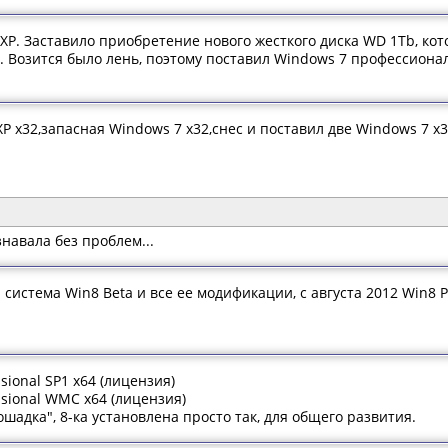
 XP. Заставило приобретение нового жесткого диска WD 1Tb, ко
. Возится было лень, поэтому поставил Windows 7 профессиона
 x32,запасная Windows 7 x32,снес и поставил две Windows 7 x3
знавала без проблем...
система Win8 Beta и все ее модификации, с августа 2012 Win8 Pr
sional SP1 x64 (лицензия)
ssional WMC x64 (лицензия)
ошадка", 8-ка установлена просто так, для общего развития.