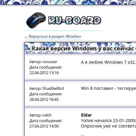
← Вернуться в раздел «Флейм»
» Какая версия Windows у вас сейчас с
Автор: novaser
А я люблю Windоws 7 x32
Дата сообщения:
22.04.2012 13:16
Win 8 поставил - тестирую
Автор: Shad0wl0rd
Дата сообщения:
26.04.2012 16:45
Eidar
Автор: ndch
топик начался 23-01-2009,
Дата сообщения:
Опросник уже не соответ
27.04.2012 14:50