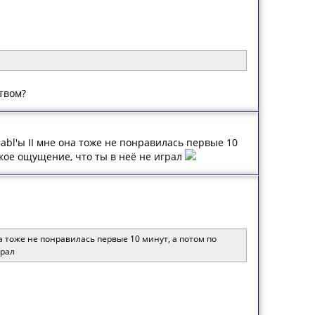
твом?
iabl'ы II мне она тоже не понравилась первые 10
акое ощущение, что ты в неё не играл
она тоже не понравилась первые 10 минут, а потом по
грал