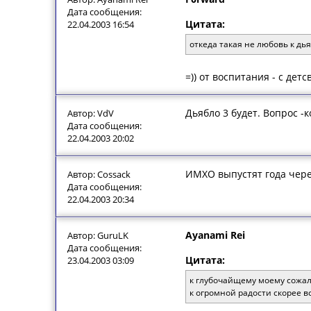
Дата сообщения:
Цитата:
22.04.2003 16:54
откеда такая не любовь к дь
=)) от воспитания - с дет
Дьябло 3 будет. Вопрос -к
Автор: VdV
Дата сообщения:
22.04.2003 20:02
ИМХО выпустят года через
Автор: Cossack
Дата сообщения:
22.04.2003 20:34
Ayanami Rei
Автор: GuruLK
Дата сообщения:
Цитата:
23.04.2003 03:09
к глубочайщему моему сожа
к огромной радости скорее в