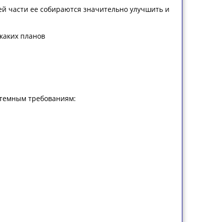
ьей части ее собираются значительно улучшить и
икаких планов
стемным требованиям: