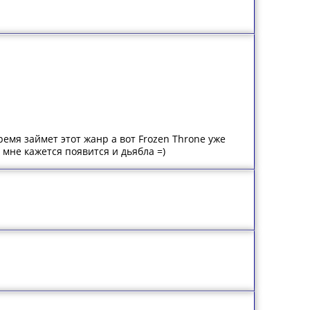
ремя займет этот жанр а вот Frozen Throne уже
о мне кажется появится и дьябла =)