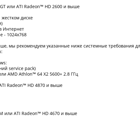
GT или ATI Radeon™ HD 2600 и выше
а жестком диске
и)
в Интернет
 - 1024x768
ше, мы рекомендуем указанные ниже системные требования дл
ы:
ws:
ий service pack)
 или AMD Athlon™ 64 X2 5600+ 2.8 ГГц
 ATI Radeon™ HD 4870 и выше
M или ATI Radeon™ HD 4670 и выше