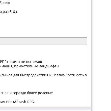
брал))
 раз 5-6 )
в РПГ нифига не понимают
я анимация, приметивные ландшафты
(смысл для быстродействия и неглючности есть в
еснее и гораздо более ролевые
нная Hack&Skash RPG.