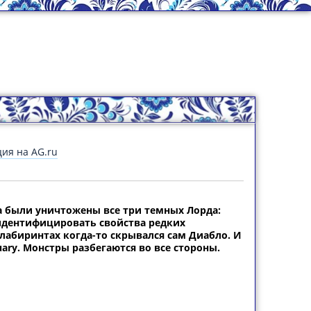
ия на AG.ru
гда были уничтожены все три темных Лорда:
 идентифицировать свойства редких
 лабиринтах когда-то скрывался сам Диабло. И
uary. Монстры разбегаются во все стороны.