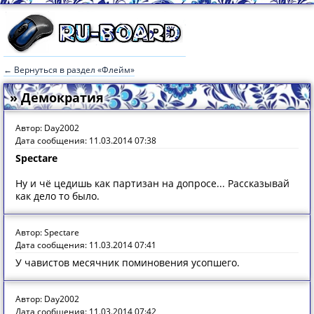
← Вернуться в раздел «Флейм»
» Демократия
Автор: Day2002
Дата сообщения: 11.03.2014 07:38
Spectare
Ну и чё цедишь как партизан на допросе... Рассказывай
как дело то было.
Автор: Spectare
Дата сообщения: 11.03.2014 07:41
У чавистов месячник поминовения усопшего.
Автор: Day2002
Дата сообщения: 11.03.2014 07:42