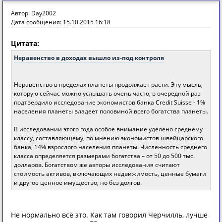
Автор: Day2002
Дата сообщения: 15.10.2015 16:18
Цитата:
Неравенство в доходах вышло из-под контроля
Неравенство в пределах планеты продолжает расти. Эту мысль,
которую сейчас можно услышать очень часто, в очередной раз
подтвердило исследование экономистов банка Credit Suisse - 1%
населения планеты владеет половиной всего богатства планеты.
В исследовании этого года особое внимание уделено среднему
классу, составляющему, по мнению экономистов швейцарского
банка, 14% взрослого населения планеты. Численность среднего
класса определяется размерами богатства – от 50 до 500 тыс.
долларов. Богатством же авторы исследования считают
стоимость активов, включающих недвижимость, ценные бумаги
и другое ценное имущество, но без долгов.
Не нормально всё это. Как там говорил Черчилль, лучше