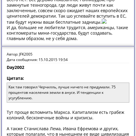
замкнутые техногорода, где люди живут почти как
заключенные, совсем скоро ожидает наших европейских
ценителей демократии. Так шо успевайте вступить в ЕС,
там будут нужны ваши бесплатные задницы.
И да, большие не любители трудится, американцы, такие
конгломераты мини-государства, будут создавать,
главным образом, не у себя дома.
Автор: JFK2005
Дата сообщения: 15.10.2015 19:54
Day2002
Цитата:
Как там говорил Черчилль, лучше ничего не придумали. 75
процентов населения земли в анусе. И тенденции к
усугублению.
Тут проще вспомнить Маркса. Капитализм есть грабеж
колоний, бесконечные войны и кризисы.
А также Станислава Лема, Ивана Ефремова и других,
которые полагали, что в нынешнем ее виде цивилизация