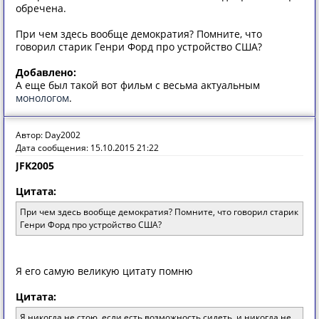
обречена.
При чем здесь вообще демократия? Помните, что
говорил старик Генри Форд про устройство США?
Добавлено:
А еще был такой вот фильм с весьма актуальным
монологом
.
Автор: Day2002
Дата сообщения: 15.10.2015 21:22
JFK2005
Цитата:
При чем здесь вообще демократия? Помните, что говорил старик
Генри Форд про устройство США?
Я его самую великую цитату помню
Цитата:
Я никогда не стою, если есть возможность сидеть, и никогда не