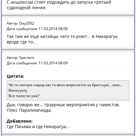
С аншлюсом стоит подождать до запуска третьей
судоходной линии.
Автор: Day2002
Дата сообщения: 11.03.2014 08:08
Так там же ещё китайцы чего то роют... в Никарагуа
вроде где то..
Автор: Spectare
Дата сообщения: 11.03.2014 08:09
Цитата:
Чё то смотрю народ как то вяло впрягается за братскую... ээээ...
Венесуэлу.
Все полегли уже?
Дык, говорю же... траурные мероприятия у чавистов.
Плюс Паралимпиада.
Добавлено:
Где Панама и где Никарагуа...