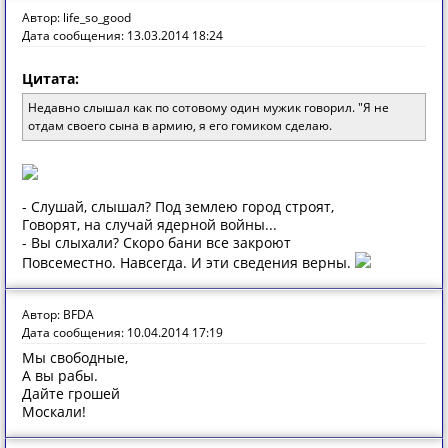
Автор: life_so_good
Дата сообщения: 13.03.2014 18:24
Цитата:
Недавно слышал как по сотовому один мужик говорил. "Я не
отдам своего сына в армию, я его гомиком сделаю.
- Слушай, слышал? Под землею город строят,
Говорят, на случай ядерной войны...
- Вы слыхали? Скоро бани все закроют
Повсеместно. Навсегда. И эти сведения верны.
Автор: BFDA
Дата сообщения: 10.04.2014 17:19
Мы свободные,
А вы рабы.
Дайте грошей
Москали!